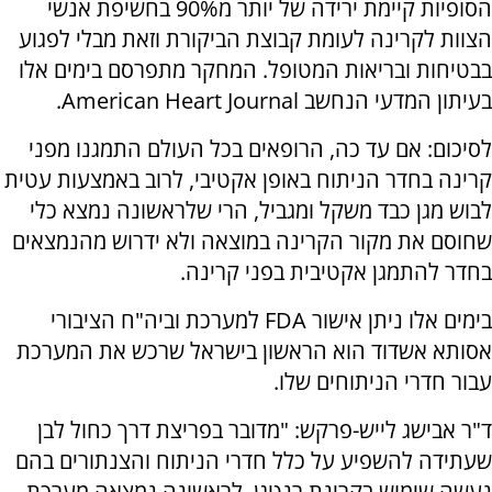
הסופיות קיימת ירידה של יותר מ90% בחשיפת אנשי
הצוות לקרינה לעומת קבוצת הביקורת וזאת מבלי לפגוע
בבטיחות ובריאות המטופל. המחקר מתפרסם בימים אלו
בעיתון המדעי הנחשב American Heart Journal.
לסיכום: אם עד כה, הרופאים בכל העולם התמגנו מפני
קרינה בחדר הניתוח באופן אקטיבי, לרוב באמצעות עטית
לבוש מגן כבד משקל ומגביל, הרי שלראשונה נמצא כלי
שחוסם את מקור הקרינה במוצאה ולא ידרוש מהנמצאים
בחדר להתמגן אקטיבית בפני קרינה.
בימים אלו ניתן אישור FDA למערכת וביה"ח הציבורי
אסותא אשדוד הוא הראשון בישראל שרכש את המערכת
עבור חדרי הניתוחים שלו.
ד"ר אבישג לייש-פרקש: "מדובר בפריצת דרך כחול לבן
שעתידה להשפיע על כלל חדרי הניתוח והצנתורים בהם
נעשה שימוש בקרינת רנטגן. לראשונה נמצאה מערכת