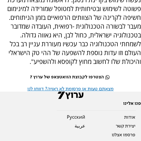
פשוטה לשימוש ובטיחותית למטופל שמורידה למינימום
חשיפה לקרינה של הצוותים הרפואיים בזמן הניתוחים.
מעבר לבשורה הטכנולוגית -רפואית, העובדה שמדובר
בטכנולוגיה ישראלית, כחול לבן, היא גאווה גדולה.
לשמחתי הטכנולוגיה כבר עכשיו מעוררת עניין רב בכל
העולם וזו עדות נוספת להשפעה של ההי טק הישראלי
והיכולת שלו לחשוב מחוץ לקופסא ולהשפיע".
הצטרפו לקבוצת הוואטצאפ של ערוץ 7
מצאתם טעות או פרסומת לא ראויה? דווחו לנו
פנו אלינו
אודות
Pусский
יצירת קשר
عربية
פרסמו אצלנו