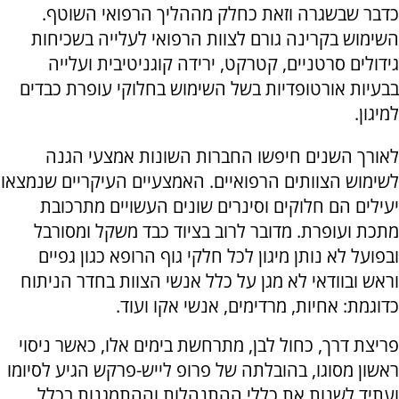
כדבר שבשגרה וזאת כחלק מההליך הרפואי השוטף.
השימוש בקרינה גורם לצוות הרפואי לעלייה בשכיחות
גידולים סרטניים, קטרקט, ירידה קוגניטיבית ועלייה
בבעיות אורטופדיות בשל השימוש בחלוקי עופרת כבדים
למיגון.
לאורך השנים חיפשו החברות השונות אמצעי הגנה
לשימוש הצוותים הרפואיים. האמצעיים העיקריים שנמצאו
יעילים הם חלוקים וסינרים שונים העשויים מתרכובת
מתכת ועופרת. מדובר לרוב בציוד כבד משקל ומסורבל
ובפועל לא נותן מיגון לכל חלקי גוף הרופא כגון גפיים
וראש ובוודאי לא מגן על כלל אנשי הצוות בחדר הניתוח
כדוגמת: אחיות, מרדימים, אנשי אקו ועוד.
פריצת דרך, כחול לבן, מתרחשת בימים אלו, כאשר ניסוי
ראשון מסוגו, בהובלתה של פרופ לייש-פרקש הגיע לסיומו
ועתיד לשנות את כללי ההתנהלות וההתמגנות בכלל