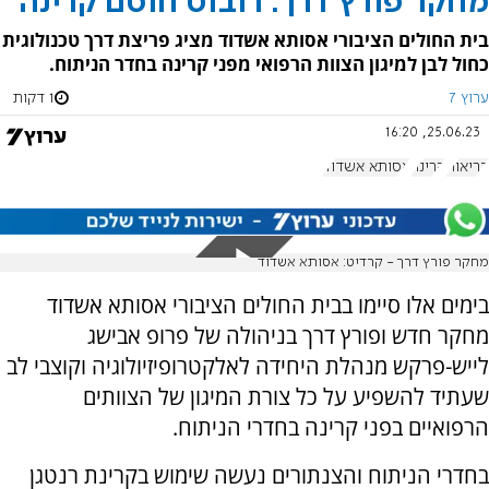
מחקר פורץ דרך: רובוט חוסם קרינה
בית החולים הציבורי אסותא אשדוד מציג פריצת דרך טכנולוגית
כחול לבן למיגון הצוות הרפואי מפני קרינה בחדר הניתוח.
ערוץ 7
1 דקות
25.06.23, 16:20
בריאות
קרינה
אסותא אשדוד
מחקר פורץ דרך - קרדיט: אסותא אשדוד
בימים אלו סיימו בבית החולים הציבורי אסותא אשדוד
מחקר חדש ופורץ דרך בניהולה של פרופ אבישג
לייש-פרקש מנהלת היחידה לאלקטרופיזיולוגיה וקוצבי לב
שעתיד להשפיע על כל צורת המיגון של הצוותים
הרפואיים בפני קרינה בחדרי הניתוח.
בחדרי הניתוח והצנתורים נעשה שימוש בקרינת רנטגן