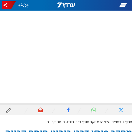
+
-
ערוץ 7
רפואה שלמה
מחקר פורץ דרך: רובוט חוסם קרינה