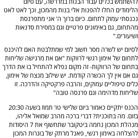
להשתמש בכלים עבור הבנות במדרשה, עם סיום
הלימודים החלו להפנות אלי בנות מהמכון, וכך לאט לאט
נכנסתי עמוק לתחום. כיום ברוך ה' אני מתפרנסת
מהתחום, גם באימונים פרטיים וגם במסירת סדנאות
ושיעורים."
לסיום יש לשרה מסר חשוב למי שמתלבטת האם להיכנס
לתחום של אימון רגשי לרווקות "אם את מרגישה שליחות
בתחום של הרווקות- זה מקום נפלא להתחיל בו את הדרך
גם אם אין לך הכשרה קודמת. יש שילוב מנצח של אימון,
כלים טיפוליים עמוקים, והרבה פרקטיקה והדרכה. זו
שליחות מדהימה וגם פרנסה טובה"
הכנס יתקיים כאמור ביום שלישי טו' תמוז בשעה 20:30
בזום. מה בתוכנית? דברי ברכה מהרב שמואל אליהו,
מנהלת המכון נחמה ביטקובר שתחשוף את 7 היסודות
להצלחה באימון רגשי, פאנל מרתק של בוגרות המכון