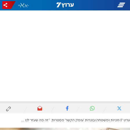
+
-
ערוץ 7
זוגיות ומשפחה
בוגרות 'עומק הקשר' מספרות: "זה מה שעזר לנו להצליח"