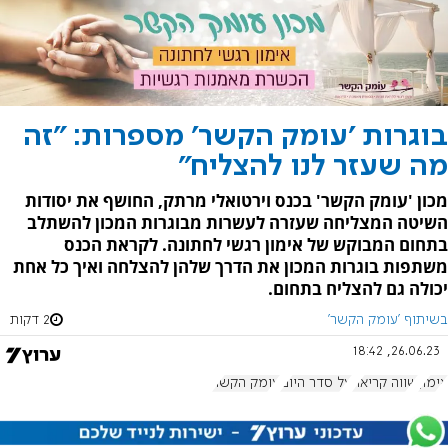
בוגרות 'עומק הקשר' מספרות: "זה
מה שעזר לנו להצליח"
מכון 'עומק הקשר' בכנס וירטואלי מרתק, החושף את יסודות
השיטה המצליחה שעזרה לעשרות מבוגרות המכון להשתלב
בתחום המבוקש של אימון רגשי לחתונה. לקראת הכנס
משתפות בוגרות המכון את הדרך שלהן להצלחה ואיך כל אחת
יכולה גם להצליח בתחום.
בשיתוף 'עומק הקשר'
2 דקות
26.06.23, 18:42
אימון
שווה קריאה
על סדר היום
עומק הקשר