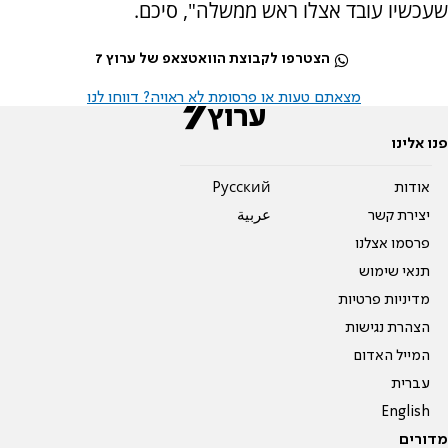
שעכשיו עובד אצלו ראש ממשלה", סיכם.
הצטרפו לקבוצת הוואטצאפ של ערוץ 7
מצאתם טעות או פרסומת לא ראויה? דווחו לנו
פנו אלינו
אודות
Pусский
יצירת קשר
عربية
פרסמו אצלנו
תנאי שימוש
מדיניות פרטיות
הצהרת נגישות
המייל האדום
עברית
English
מדורים