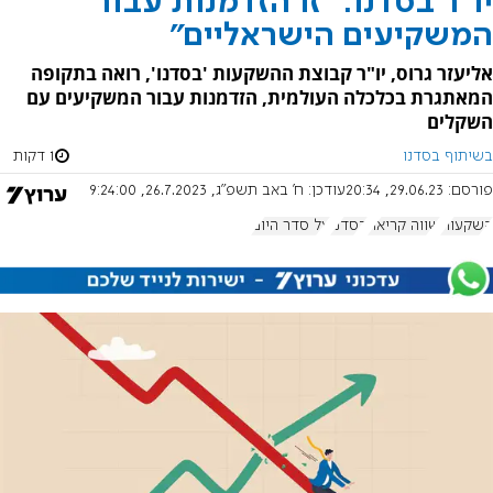
יו"ר בסדנו: "זו הזדמנות עבור
המשקיעים הישראליים"
אליעזר גרוס, יו"ר קבוצת ההשקעות 'בסדנו', רואה בתקופה
המאתגרת בכלכלה העולמית, הזדמנות עבור המשקיעים עם
השקלים
בשיתוף בסדנו
1 דקות
פורסם:
29.06.23, 20:34
עודכן:
ח' באב תשפ"ג, 26.7.2023, 9:24:00
השקעות
שווה קריאה
בסדנו
על סדר היום