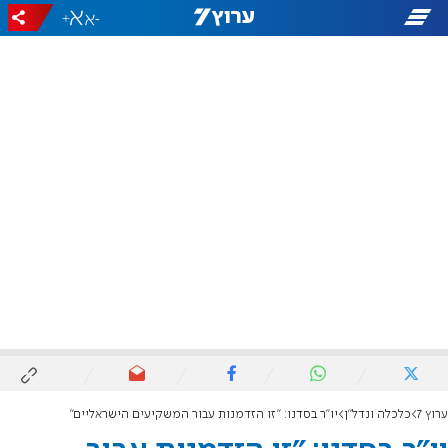
+
-
ערוץ 7
כלכלה ונדל"ן
יו"ר בסדנו: "זו הזדמנות עבור המשקיעים הישראליים"