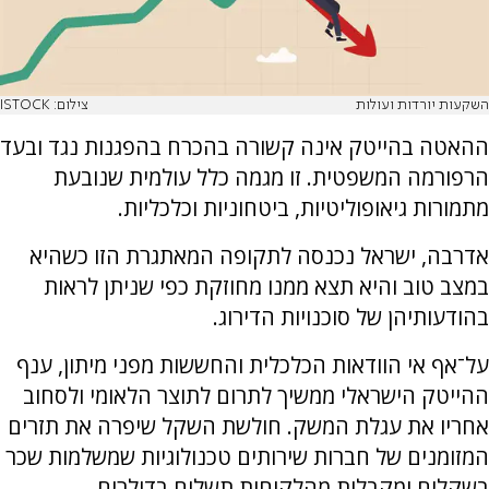
השקעות יורדות ועולות
צילום: ISTOCK
ההאטה בהייטק אינה קשורה בהכרח בהפגנות נגד ובעד
הרפורמה המשפטית. זו מגמה כלל עולמית שנובעת
מתמורות גיאופוליטיות, ביטחוניות וכלכליות.
אדרבה, ישראל נכנסה לתקופה המאתגרת הזו כשהיא
במצב טוב והיא תצא ממנו מחוזקת כפי שניתן לראות
בהודעותיהן של סוכנויות הדירוג.
על־אף אי הוודאות הכלכלית והחששות מפני מיתון, ענף
ההייטק הישראלי ממשיך לתרום לתוצר הלאומי ולסחוב
אחריו את עגלת המשק. חולשת השקל שיפרה את תזרים
המזומנים של חברות שירותים טכנולוגיות שמשלמות שכר
בשקלים ומקבלות מהלקוחות תשלום בדולרים.