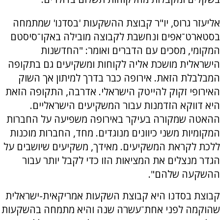
אליעזר גרוס, יו"ר קבוצת ההשקעות 'בסדנו' שמתמחה
בסטארט־אפים ונחשבת לקבוצה מובילה באקו־סיסטם
המקומי, מסכים עם הדברים ואומר: "החדשנות
הישראלית מושכת אליה לקוחות ומשקיעים גם בתקופה
המבלבלת הזאת. אירופה כבר בדרך למיתון אך השוק
האירופי זקוק להייטק הישראלי. אדרבה, התקופה הזאת
היא דווקא הזדמנות עבור המשקיעים הישראליים.
ההאטה שמקורה בעיקר באירופה משפיעה על החברות
המקומיות משני כיוונים מנוגדים. מחד, החברות מוכנות
ללכת לקראת המשקיעים. מאידך, משקיעים שיושבים על
הגדר מנצלים את המציאות הזו כדי לקבל יותר עבור
ההשקעה שלהם".
קבוצת בסדנו היא קבוצת השקעות אמריקאית-ישראלית
שהוקמה לפני אחת־עשרה שנה והיא מתמחה בהשקעות