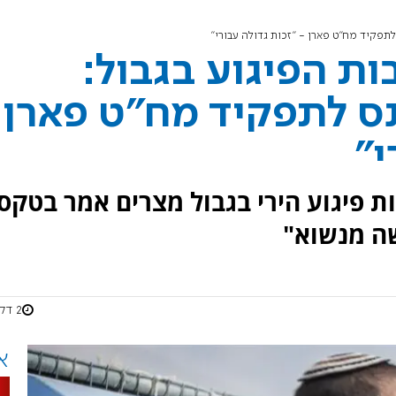
תפקיד מח"ט פארן - "זכות גדולה עבורי"
ת הפיגוע בגבול:
נס לתפקיד מח"ט פארן
י"
 פיגוע הירי בגבול מצרים אמר בטקס
שה מנשוא"
2 דקות
א