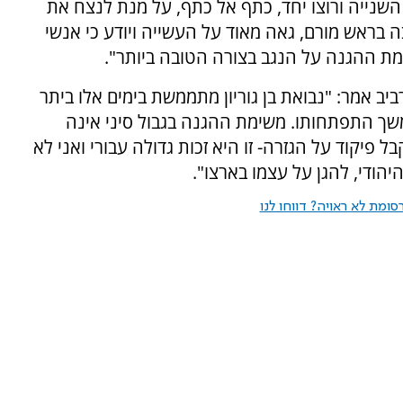
השנייה ורוצו יחד, כתף אל כתף, על מנת לנצח את
 בראש מורם, גאה מאוד על העשייה ויודע כי אנשי
ת ההגנה על הנגב בצורה הטובה ביותר".
 אמר: "נבואת בן גוריון מתממשת בימים אלו ביתר
שך התפתחותו. משימת ההגנה בגבול סיני אינה
 פיקוד על הגזרה- זו היא זכות גדולה עבורי ואני לא
הודי, להגן על עצמו בארצו".
ומת לא ראויה? דווחו לנו