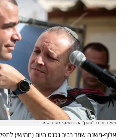
מפקד חטיבת "פארן" הנכנס אלוף-משנה שמר רביב
אלוף-משנה שמר רביב נכנס היום (חמישי) לתפק