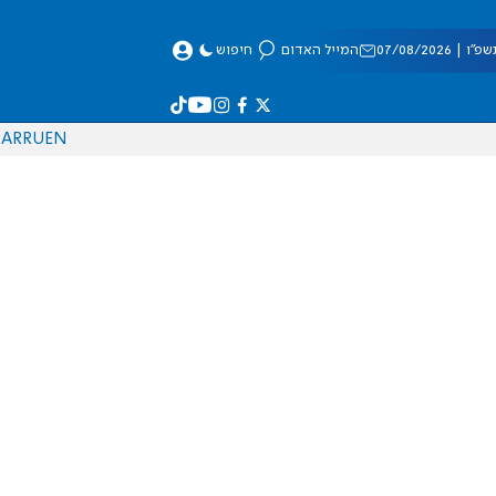
 07/08/2026
המייל האדום
חיפוש
AR
RU
EN