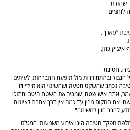
ד שהודח
ה לוחמים
בת "פארן",
,
אדום" (80), תת-אלוף איציק כהן,
ידו, חטיבת
 הגבול ובהתמודדות מול תופעת ההברחות, לעיתים
יבה נכתב שהשקט מטעה ושהשינוי הוא מיידי וזו
 שמר, אתה איש שטח, שמכיר את השטח היטב ומתוכו
שחי את המקום מבין עד כמה אין דרך אחרת לציונות
ע לחבר חזון למשימה".
חלפת מפקד חטיבה הינו אירוע משמעותי המגלם