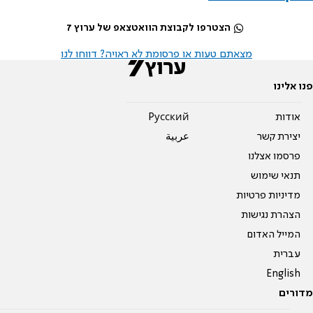
הצטרפו לקבוצת הוואטצאפ של ערוץ 7
מצאתם טעות או פרסומת לא ראויה? דווחו לנו
פנו אלינו
אודות
Pусский
יצירת קשר
عربية
פרסמו אצלנו
תנאי שימוש
מדיניות פרטיות
הצהרת נגישות
המייל האדום
עברית
English
מדורים