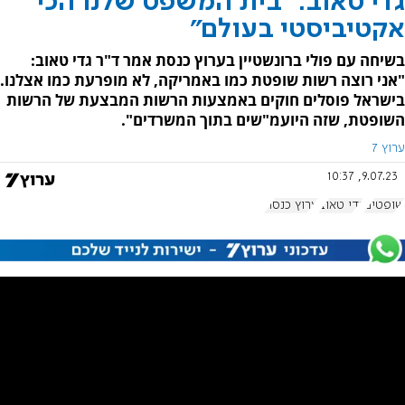
גדי טאוב: "בית המשפט שלנו הכי
אקטיביסטי בעולם"
בשיחה עם פולי ברונשטיין בערוץ כנסת אמר ד"ר גדי טאוב:
"אני רוצה רשות שופטת כמו באמריקה, לא מופרעת כמו אצלנו.
בישראל פוסלים חוקים באמצעות הרשות המבצעת של הרשות
השופטת, שזה היועמ"שים בתוך המשרדים".
ערוץ 7
9.07.23, 10:37
שופטים
גדי טאוב
ערוץ כנסת