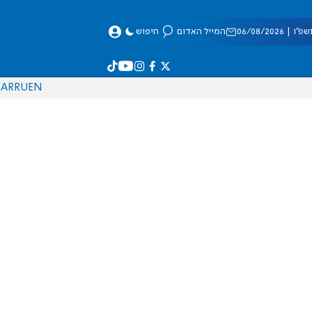
 06/08/2026
המייל האדום
חיפוש
AR
RU
EN