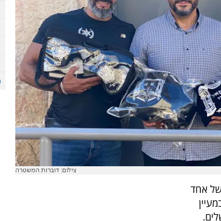
צילום: דוברות המשטרה
של אחד
מעיין
ים.