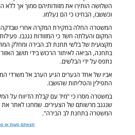
השלושה הותירו את מזוודותיהם סמוך אך ללא 
וכששבו, הבחינו כי הם נעלמו.
המשטרה החלה בחקירת המקרה אחרי שבדקה ע
המקום והעלתה חשד כי המזוודות נגנבו. פעילות 
מקצועית של בלשי תחנת לב הבירה ומחלק המודי
בתחנה, הביאה לאיתור הרכוש בידי תושב האזור 
נתפס על ידי הבלשים.
אביו של אחד הנערים הגיע הערב אל משרדי המוד
התפילין והטליתות שהושבו.
במשטרה מסרו כי "מיד עם קבלת הדיווח על המ
שנגנב מרשותם של הצעירים. שמחנו לאתר את שנג
המשטרה בתחנת לב הבירה".
מצאתם טעות או פרס