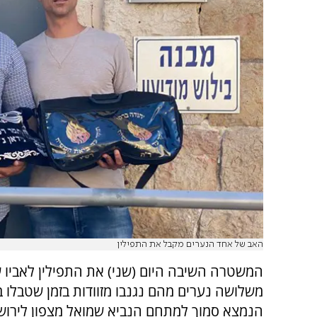
האב של אחד הנערים מקבל את התפילין
המשטרה השיבה היום (שני) את התפילין לאביו 
משלושה נערים מהם נגנבו מזוודות בזמן שטבלו ב
הנמצא סמוך למתחם הנביא שמואל מצפון לירושל