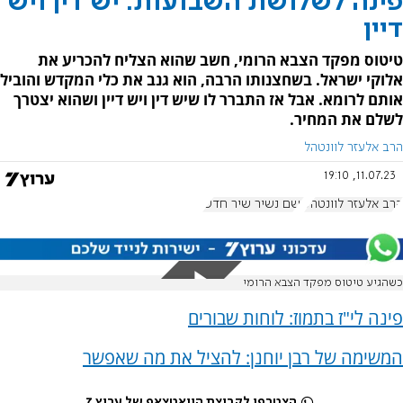
פינה לשלושת השבועות: יש דין ויש
דיין
טיטוס מפקד הצבא הרומי, חשב שהוא הצליח להכריע את
אלוקי ישראל. בשחצנותו הרבה, הוא גנב את כלי המקדש והוביל
אותם לרומא. אבל אז התברר לו שיש דין ויש דיין ושהוא יצטרך
לשלם את המחיר.
הרב אלעזר לוונטהל
11.07.23, 19:10
הרב אלעזר לוונטהל
ושם נשיר שיר חדש
כשהגיע טיטוס מפקד הצבא הרומי
פינה לי"ז בתמוז: לוחות שבורים
המשימה של רבן יוחנן: להציל את מה שאפשר
הצטרפו לקבוצת הוואטצאפ של ערוץ 7