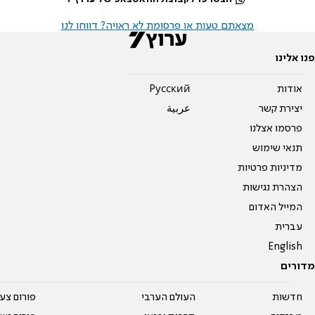
מצאתם טעות או פרסומת לא ראויה? דווחו לנו
פנו אלינו
אודות
Pусский
יצירת קשר
عربية
פרסמו אצלנו
תנאי שימוש
מדיניות פרטיות
הצהרת נגישות
המייל האדום
עברית
English
מדורים
חדשות
העולם הערבי
פורום צע