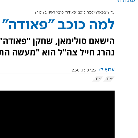
מצב תורני
ערוץ 7
בארץ
למה כוכב "פאודה" פוצץ ראיון בצינור?
למה כוכב "פאודה" פ
הישאם סולימאן, שחקן "פאודה",
נהרג חייל צה"ל הוא "מעשה התנ
ערוץ 7
13.07.23, 12:30
פאודה
הצינור