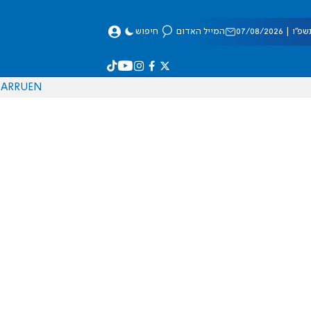
 07/08/2026
המייל האדום
חיפוש
AR
RU
EN