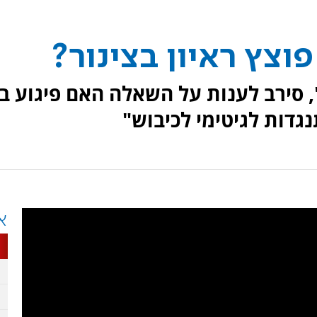
וצץ ראיון בצינור?
 סירב לענות על השאלה האם פיגוע בו
גדות לגיטימי לכיבוש"
א