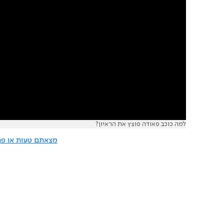
למה כוכב פאודה פוצץ את הראיון?
מצאתם טעות או פרס