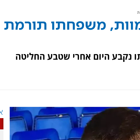
15 טבע למוות, משפחתו תורמת
 נקבע היום אחרי שטבע החליטה
א