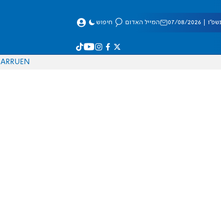
 07/08/2026
המייל האדום
חיפוש
AR
RU
EN