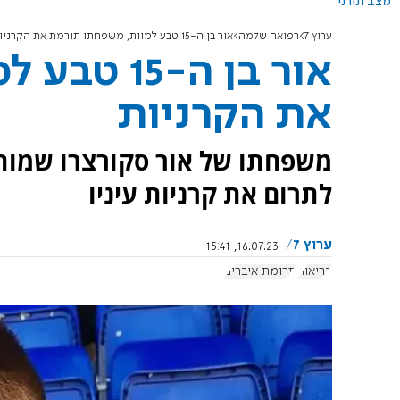
מצב תורני
ערוץ 7
רפואה שלמה
אור בן ה-15 טבע למוות, משפחתו תורמת את הקרניות
אור בן ה-
את הקרניות
משפחתו של אור סקורצרו שמותו
לתרום את קרניות עיניו
ערוץ 7
16.07.23, 15:41
בריאות
תרומת איברים