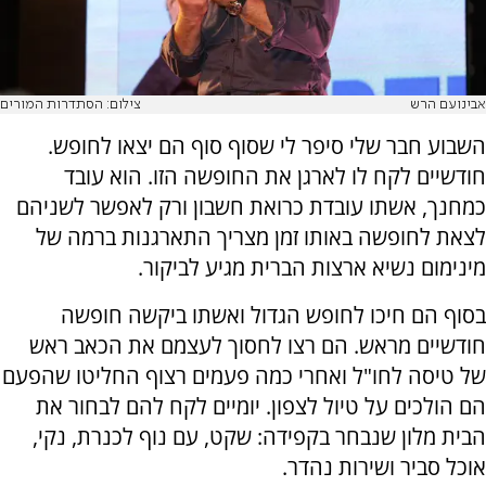
אבינועם הרש
צילום: הסתדרות המורים
השבוע חבר שלי סיפר לי שסוף סוף הם יצאו לחופש.
חודשיים לקח לו לארגן את החופשה הזו. הוא עובד
כמחנך, אשתו עובדת כרואת חשבון ורק לאפשר לשניהם
לצאת לחופשה באותו זמן מצריך התארגנות ברמה של
מינימום נשיא ארצות הברית מגיע לביקור.
בסוף הם חיכו לחופש הגדול ואשתו ביקשה חופשה
חודשיים מראש. הם רצו לחסוך לעצמם את הכאב ראש
של טיסה לחו"ל ואחרי כמה פעמים רצוף החליטו שהפעם
הם הולכים על טיול לצפון. יומיים לקח להם לבחור את
הבית מלון שנבחר בקפידה: שקט, עם נוף לכנרת, נקי,
אוכל סביר ושירות נהדר.