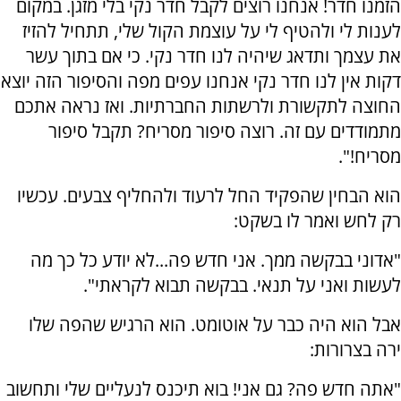
הזמנו חדר! אנחנו רוצים לקבל חדר נקי בלי מזגן. במקום
לענות לי ולהטיף לי על עוצמת הקול שלי, תתחיל להזיז
את עצמך ותדאג שיהיה לנו חדר נקי. כי אם בתוך עשר
דקות אין לנו חדר נקי אנחנו עפים מפה והסיפור הזה יוצא
החוצה לתקשורת ולרשתות החברתיות. ואז נראה אתכם
מתמודדים עם זה. רוצה סיפור מסריח? תקבל סיפור
מסריח!".
הוא הבחין שהפקיד החל לרעוד ולהחליף צבעים. עכשיו
רק לחש ואמר לו בשקט:
"אדוני בבקשה ממך. אני חדש פה...לא יודע כל כך מה
לעשות ואני על תנאי. בבקשה תבוא לקראתי".
אבל הוא היה כבר על אוטומט. הוא הרגיש שהפה שלו
ירה בצרורות:
"אתה חדש פה? גם אני! בוא תיכנס לנעליים שלי ותחשוב