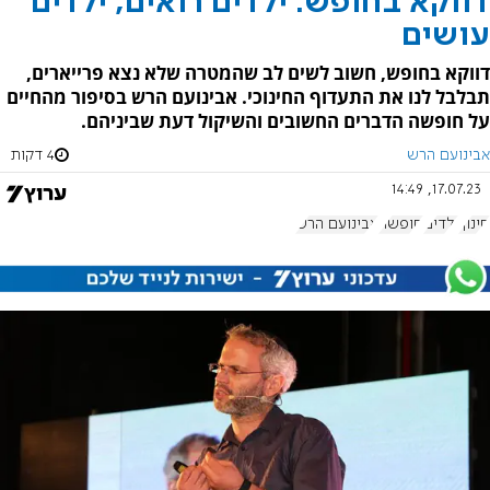
דווקא בחופש: ילדים רואים, ילדים
עושים
דווקא בחופש, חשוב לשים לב שהמטרה שלא נצא פרייארים,
תבלבל לנו את התעדוף החינוכי. אבינועם הרש בסיפור מהחיים
על חופשה הדברים החשובים והשיקול דעת שביניהם.
אבינועם הרש
4 דקות
17.07.23, 14:49
חינוך
ילדים
חופשה
אבינועם הרש