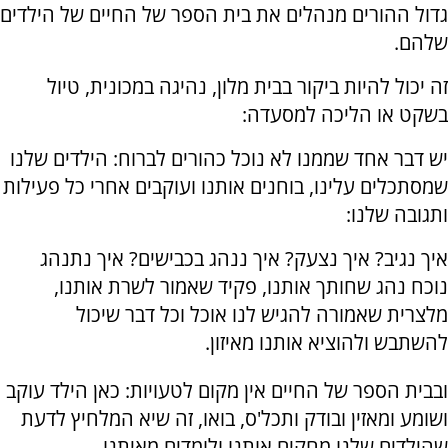
גדול ההורים מנהלים את בית הספר של החיים של הילדים
שלהם.
זה יכול להיות ביקור בבית מלון, נהיגה במכונית, טיול
בשקט או הליכה למסעדה:
יש דבר אחד שממנו לא נוכל כהורים לברוח: הילדים שלנו
שמסתכלים עלינו, בוחנים אותנו ועוקבים אחרי כל פעילות
ותגובה שלנו:
איך נגיב? איך נצעק? איך ננהג בכבישים? איך נתנהג
נוכח נהג שחותך אותנו, פקיד שאמור לשרת אותנו,
מלצרית שאמורה להגיש לנו אוכל וכל דבר שיכול
להשתבש ולהוציא אותנו מאיזון.
ובבית הספר של החיים אין מקום לטעויות: כאן הילד עוקב
ושומע ומאזין ובודק ותכל'ס, בואו, זה שיא המלחיץ לדעת
שהילדים שלנו מחקים אותנו ולומדים מאיתנו.