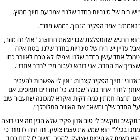
"יש ריח של סיגריות בחדר שלנו" אמר עם חיוך חמוץ.
"באמת?" אמר הפקיד הנבוך. "ממש מוזר".
הוא הרגיש שהמפלצת שבו יוצאת החוצה: "אולי זה מוזר,
אבל עדיין יש ריח של סיגריות בחדר שלנו. בטח איזה
טמבל אחד עישן בחדר שלנו ואפילו לא טרח לאוורר כמו
שצריך את החדר. אני דורש לעבור מיד לחדר אחר!".
"אדוני" חייך הפקיד קצרות: "אין לי אפשרות להעביר
אותך לחדר אחר בגלל שכרגע כל החדרים תפוסים. אם
אם תרצה תמתין כמה דקות ואקרא למכונה שתעבור שוב
על החדר שלך ותשאב את האוויר המלוכלך".
"תקשיב ותקשיב לי טוב אדון פקיד שלא הבין מה אני רוצה
ממנו בכלל" הוא שמע את עצמו צועק. וזה היה לו מוזר כי
הוא באמת לא טיפוס שצועק. להפך. חשוב לו לתת כבוד