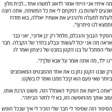
מה איתי! אני הייתי אמור לדאוג למשהו אחד...לבית מלון
שנעים לשהות בו. דפקתם לי את כל המשימה. אתה רוצה
לעלות למעלה ולהרגיע את אשתי? יאללה, בוא תזדרז
ותמצא לנו פיתרון!".
הפקיד הנבוך והנכלם, מלמל רק 'כן אדוני', 'אני כבר
אראה מה אני יכול לעשות' ונבלע בחדר של הקבלה. חבר
שלי הסתכל על בנו הקטן במבט של ניצחון ואמר לו:
"נו ילד, מה אתה אומר על אבא שלך?".
רק שבנו הקטן נתן בו את אחד מהמבטים המאוכזבים
ביותר שאי פעם הוא קיבל ממנו ואמר לו בשקט:
"אתה ביישת את הפקיד האומלל הזה. פשוט הרגת אותו.
עזוב אותך מהחופשה הזו, בא לי לחזור הביתה".
הסיפור הזה שסיפר לי חבר שלי הזכיר לי איך שבכל חופש