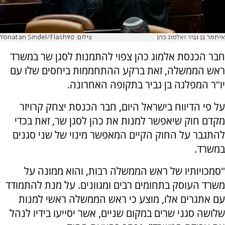
איתמר בן גביר ואלמוג כהן
צילום: Yonatan Sindel/Flash90
חבר הכנסת אלמוג כהן צפוי להתמנות לסגן שר במשרד
ראש הממשלה, זאת ברקע ההתחממות ביחסים שלו עם
יו"ר המפלגה בן גביר בתקופה האחרונה.
על פי הדיווח בישראל היום, חבר הכנסת יצחק קרויזר
מקדם חוק שיאפשר למנות את כהן לסגן שר, זאת בכדי
להתגבר על החוק הקיים המאפשר מינוי של שני סגנים
במשרד.
"סמכויותיו של ראש הממשלה רבות, והוא ממונה על
משרד העוסק בתחומים רבים ומגוונים. על מנת להתמודד
עם אתגרים אלו, מוצע כי ראש הממשלה ראשי למנות
שלושה סגני שרים במקום שניים, אשר יסייעו בידיו לנהל