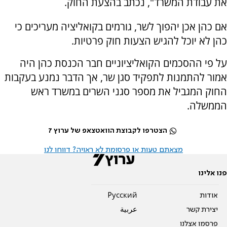
את עבודת המשרד", נכתב בהצעת החוק.
אם כהן אכן יהפוך לשר, גורמים בקואליציה מעריכים כי
כהן לא יוכל להגיש הצעות חוק פרטיות.
על פי ההסכמים הקואליציוניים חבר הכנסת כהן היה
אמור להתמנות לתפקיד סגן שר, אך הדבר נמנע בעקבות
החוק המגביל את מספר סגני השרים במשרד ראש
הממשלה.
הצטרפו לקבוצת הוואטצאפ של ערוץ 7
מצאתם טעות או פרסומת לא ראויה? דווחו לנו
פנו אלינו
אודות
Pусский
יצירת קשר
عربية
פרסמו אצלנו