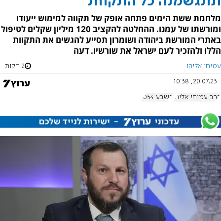
תתגשמנה כל התקוות
מלחמת ששת הימים פתחה אופק של תקווה למימוש ייעודו
ומורשתו של עמנו. ההחלטה להקציב 120 מיליון שקלים לטיפול
באתרי המורשת ביהודה ושומרון תסייע להגשים את התקוות
הללו ולהזכיר לעם ישראל את שורשיו. דעה
עמיחי אליהו
2 דקות
20.07.23, 10:38
הרב עמיחי אליהו
בשבע 1054