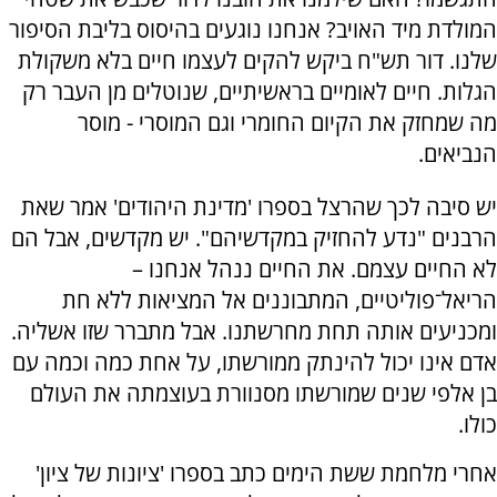
המולדת מיד האויב? אנחנו נוגעים בהיסוס בליבת הסיפור
שלנו. דור תש"ח ביקש להקים לעצמו חיים בלא משקולת
הגלות. חיים לאומיים בראשיתיים, שנוטלים מן העבר רק
מה שמחזק את הקיום החומרי וגם המוסרי - מוסר
הנביאים.
יש סיבה לכך שהרצל בספרו 'מדינת היהודים' אמר שאת
הרבנים "נדע להחזיק במקדשיהם". יש מקדשים, אבל הם
לא החיים עצמם. את החיים ננהל אנחנו –
הריאל־פוליטיים, המתבוננים אל המציאות ללא חת
ומכניעים אותה תחת מחרשתנו. אבל מתברר שזו אשליה.
אדם אינו יכול להינתק ממורשתו, על אחת כמה וכמה עם
בן אלפי שנים שמורשתו מסנוורת בעוצמתה את העולם
כולו.
אחרי מלחמת ששת הימים כתב בספרו 'ציונות של ציון'