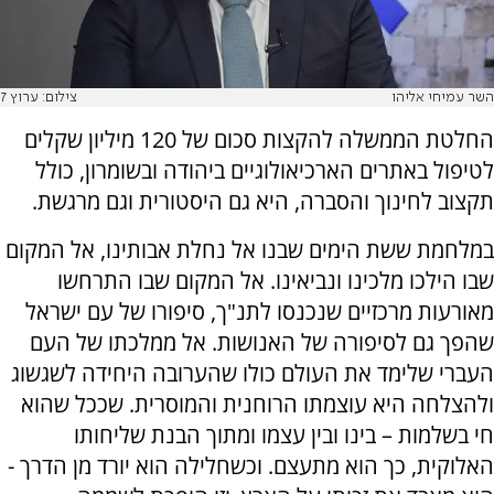
השר עמיחי אליהו
צילום: ערוץ 7
החלטת הממשלה להקצות סכום של 120 מיליון שקלים
לטיפול באתרים הארכיאולוגיים ביהודה ובשומרון, כולל
תקצוב לחינוך והסברה, היא גם היסטורית וגם מרגשת.
במלחמת ששת הימים שבנו אל נחלת אבותינו, אל המקום
שבו הילכו מלכינו ונביאינו. אל המקום שבו התרחשו
מאורעות מרכזיים שנכנסו לתנ"ך, סיפורו של עם ישראל
שהפך גם לסיפורה של האנושות. אל ממלכתו של העם
העברי שלימד את העולם כולו שהערובה היחידה לשגשוג
ולהצלחה היא עוצמתו הרוחנית והמוסרית. שככל שהוא
חי בשלמות – בינו ובין עצמו ומתוך הבנת שליחותו
האלוקית, כך הוא מתעצם. וכשחלילה הוא יורד מן הדרך -