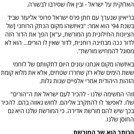
האלוקית על ישראל - ובין אלו שסירבו לבשורה.
בריאיון שנערך עם חתן פרס ישראל פרופ' אליעזר שביד
בשנת 94' הוא אמר: "באיזשהו מקום הנתק הרוחני [של
הציונות החילונית מן המורשת, ע"א] הפך את הדור הזה
לדור נכה מבחינה רוחנית, לדור שאין לו הורים... הוא לא
מסוגל להמחיש מורשת".
באיזשהו מקום אנחנו עונים היום לתקוותם של לוחמי
ששת הימים שלא רק שחררו שטחים, אלא את מלוא קומת
הזהות היהודית אחרי אלפיים שנות גלות.
זוהי המשימה שלנו - להכיר לעם ישראל את ה"הורים"
שלו. לאפשר לו להתקרב אליהם. לחוש גאווה בהם. להכיר
בכך שיש להם מורשת אדירה. כי המורשת שלנו היא גם
החוסן שלנו.
הכותב הוא שר המורשת