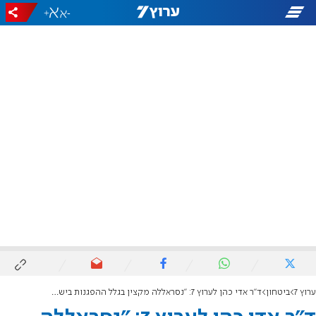
+
-
ערוץ 7
ביטחון
ד"ר אדי כהן לערוץ 7: "נסראללה מקצין בגלל ההפגנות בישראל"