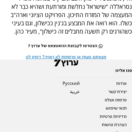
נסראללה "שישראל נחלשת ומורתעת ושהיא כבר לא
המעצמה של המזרח התיכון. הפרויקט הציוני וארה"ב
כשלו. הוא רואה את המבצע בג'נין ככישלון, וגם בעיני
כשהורגים רק תשעה מחבלים זה כישלון", מעיר כהן.
הצטרפו לקבוצת הוואטצאפ של ערוץ 7
מצאתם טעות או פרסומת לא ראויה? דווחו לנו
פנו אלינו
אודות
Pусский
יצירת קשר
عربية
פרסמו אצלנו
תנאי שימוש
מדיניות פרטיות
הצהרת נגישות