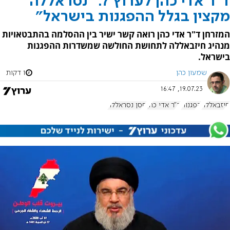
ד"ר אדי כהן לערוץ 7: "נסראללה
מקצין בגלל ההפגנות בישראל"
המזרחן ד"ר אדי כהן רואה קשר ישיר בין ההסלמה בהתבטאויות
מנהיג חיזבאללה לתחושת החולשה שמשדרות ההפגנות
בישראל.
שמעון כהן
1 דקות
19.07.23, 16:47
חיזבאללה
הפגנות
ד"ר אדי כהן
חסן נסראללה