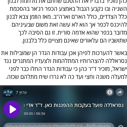
כהן מזכיר בדבריו את ההסכם שחתם את מלחמת לבנון
השניה ובו נקבע הגבול באמצע הכפר רג'אר בהסכמת
כלל הצדדים, כולל האו"ם וארה"ב. מאז הוזמן צבא לבנון
להיכנס לכפר אך הוא לא עשה זאת משום שבעיניהם
מדובר בכפר שהוא אדמה סורית. זו גם הסיבה לכך
שתושביו הם עלאוו'ים שאינם מצויים כלל בלבנון.
באשר להערכות לפיהן אכן עבודות הגדר הן שמובילות את
נסראללה להצהרותיו המתלהמות ולצעדיו המתגרים נגד
ישראל, מזכיר ד"ר כהן כי עבודות הגדר החלו כבר לפני
למעלה משנה וחצי ועד כה לא גררו שיח מתלהם שכזה.