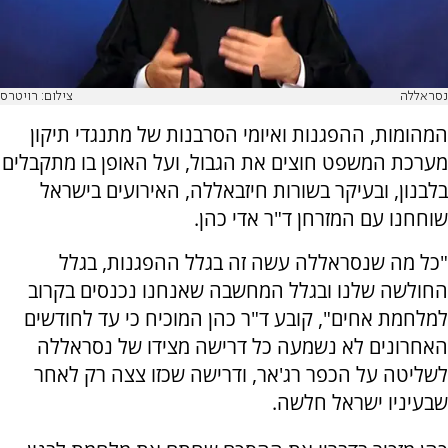
נסראללה
צילום: רויטרס
המהומות, ההפגנות ואיומי הסרבנות של מתנגדי תיקון
מערכת המשפט חוצים את הגבול, ועל האופן בו מתקבלים
בלבנון, ובעיקר בשורות חיזבאללה, האירועים בישראל
שוחחנו עם המזרחן ד"ר אדי כהן.
"כל מה שנסראללה עשה זה בגלל ההפגנות, בגלל
החולשה שלנו ובגלל המחשבה שאנחנו נכנסים בקרוב
למלחמת אחים", קובע ד"ר כהן המוכיח כי עד לחודשים
האחרונים לא נשמעה כל דרישה מצידו של נסראללה
לשליטה על הכפר רג'אר, ודרישה שכזו צצה רק לאחר
שבעיניו ישראל חלשה.