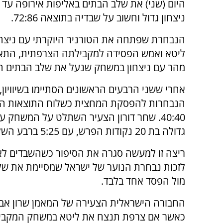
ניצחון גדול וחשוב על שבדיה בתוצאה 72:86.
הנבחרת שפתחה את הטורניר היוקרתי עם ניצחו
ליטא ואמש הפסידה למקבילתה הצרפתית, התא
מהר עם ניצחון במשחק שנעל את שלב הבתים ה
אחרי ששני הרבעים הראשונים הסתיימו בשיוויון, 
הנבחרות להפסקת המחצית כשלוח התוצאות הרא
40:40. שחר דורון הצעיר השתלט על המשחק
גדולה בת 20 נקודות הפרש, עם 5:25 ברבע השלישי.
לזכות נבחרת הנוער של ישראל שמסיימת את שלב
מול הפסד אחד בלבד.
החבורה הישראלית הצעירה של המאמן שרון אב