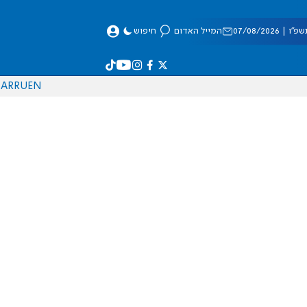
 07/08/2026
המייל האדום
חיפוש
AR
RU
EN