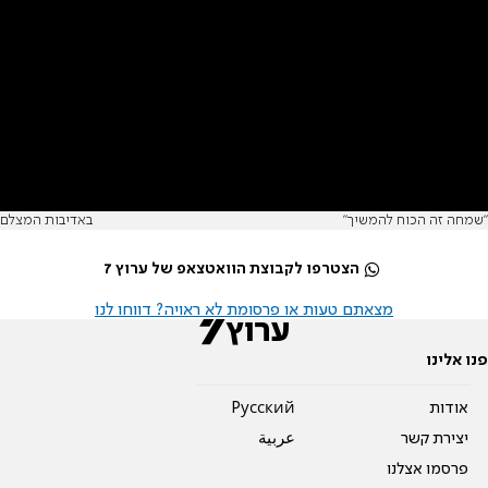
"שמחה זה הכוח להמשיך"
באדיבות המצלם
הצטרפו לקבוצת הוואטצאפ של ערוץ 7
מצאתם טעות או פרסומת לא ראויה? דווחו לנו
פנו אלינו
אודות
Pусский
יצירת קשר
عربية
פרסמו אצלנו