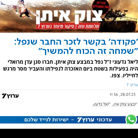
'פקודה' בקשר לזכר החבר שנפל:
"שמחה זה הכוח להמשיך"
ליאל גדעוני ז”ל נפל במבצע צוק איתן. חברו סגן עדן מרואלי
היה בפעילות בשטח ביום האזכרה לנפילתו והעביר מסר מרגש
לחייליו. צפו.
ערוץ 7
28.07.23, 11:56
מבצע צוק איתן
ליאל גדעוני