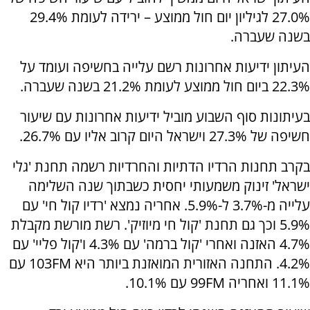
27.0% לגיליון יום חול ממוצע – ירידה לעומת 29.4%
בשנה שעברה.
העיתון ידיעות אחרונות רשם עלייה בחשיפה ועומד על
22.3% ביום חול ממוצע לעומת 21.2% בשנה שעברה.
בעיתונות סוף השבוע מוביל ידיעות אחרונות עם שיעור
חשיפה של 27.3% וישראל היום קרוב אליו עם 26.7%.
בקרב תחנות הרדיו הדתיות והחרדיות רשמה תחנת 'גלי
ישראל' זינוק משמעותי יחסית כשבתוך שנה השלימה
עלייה מ-3.7% ל-5.9%. אחריה נמצא 'רדיו קול חי' עם
5.9% וכך גם תחנת 'קול חי מיוזיק'. רשת מורשת מקבלת
4.7% האזנה ואחרי 'קול ברמה' עם 4.3% ו'קול פליי' עם
4.2%. התחנה האזורית המואזנת ביותר היא 103FM עם
11.1% ואחריה 99FM עם 10.1%.