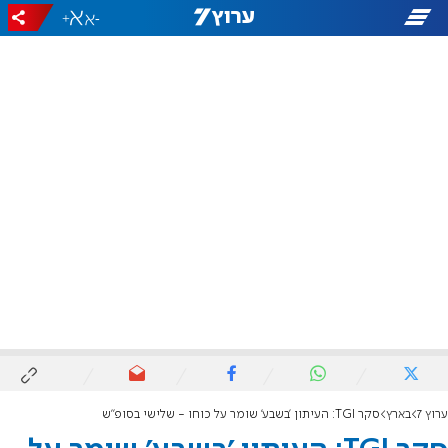
+
-
ערוץ 7
בארץ
סקר TGI: העיתון 'בשבע' שומר על כוחו - שלישי בסופ"ש