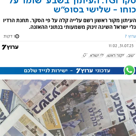
סקר TGI: העיתון 'בשבע' שומר על
כוחו - שלישי בסופ"ש
העיתון מקור ראשון רשם עלייה קלה על פי הסקר. תחנת הרדיו
גלי ישראל השיגה זינוק משמעותי בנתוני ההאזנה.
ערוץ 7
1 דקות
31.07.23, 11:02
בשבע
מקור ראשון
גלי ישראל
TGI