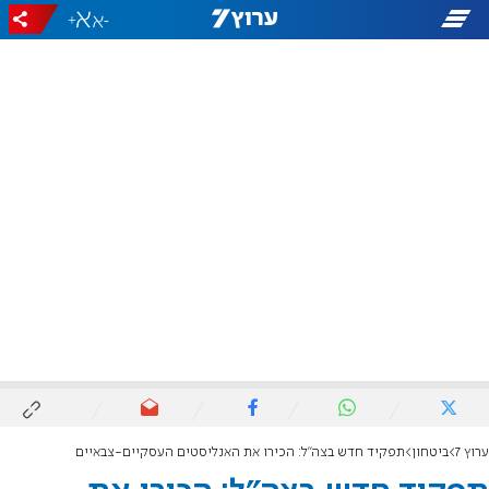
+
-
ערוץ 7
ביטחון
תפקיד חדש בצה"ל: הכירו את האנליסטים העסקיים-צבאיים