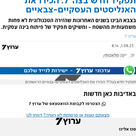
תפקיד חדש בצה"ל: הכירו את
האנליסטים העסקיים-צבאיים
בצבא הבינו בשנים האחרונות שהזירה הטכנולוגית לא פחות
משמעותית מהשטח – ומשיקים תפקיד של פיתוח בינה עסקית.
ערוץ 7
1.08.23, 8:14
צה"ל
בינה מלאכותית
תפקיד חדש בצה"ל: הכירו את האנליסטים העסקיים-צבאיים הראשונים
באדיבות כאן חדשות
הצטרפו לקבוצת הוואטצאפ של ערוץ 7
מצאתם טעות או פרסומת לא ראויה? דווחו לנו
פנו אלינו