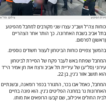
זירת הפיגוע
צילום: מד"א
כוחות צה"ל ושב"כ עצרו שני מקורבים למחבל מהפיגוע
בתל אביב בשבת האחרונה. כך הותר אחר הצהריים
(ראשון) לפרסום.
בהמשך צפויים כוחות הביטחון לעצור חשודים נוספים.
המחבל שפתח באש לעבר פקח של הסיירת לביטחון
עירוני (סל"ע) של עיריית תל אביב ורצח את חן אמיר הי"ד
הוא תושב אזור ג'נין, בן 22.
המחבל, כאמל אבו בכר, התגורר בכפר רומאנה, ובשנתיים
האחרונות גר במחנה הפליטים ג'נין. הוא פונה בחיים
לבית החולים איכילוב, שם קבעו הרופאים את מותו.