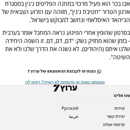
אבו בכר הוא פעיל מרכזי במחנה הפליטים ג'נין במסגרת
ארגון הטרור "חטיבת ג'נין", מזוהה עם הזרוע הצבאית של
הג'יהאד האיסלאמי ונחשב למבוקש בישראל.
בסרטון שהופץ אחרי הפיגוע נראה המחבל אומר בערבית
- בזמן שהוא מחזיק נשק: "דם, דם, דם. זו השפה היחידה
שלנו איתם (היהודים). לא נשנה את הדרך שלנו ולא את
השיטה".
הצטרפו לקבוצת הוואטצאפ של ערוץ 7
מצאתם טעות או פרסומת לא ראויה? דווחו לנו
פנו אלינו
אודות
Pусский
יצירת קשר
عربية
פרסמו אצלנו