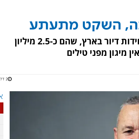
כה, השקט מתעתע
כיום, לפי הנתונים ל-700 אלף יחידות דיור בארץ, שהם כ-2.5 מיליון
2 דקות
א