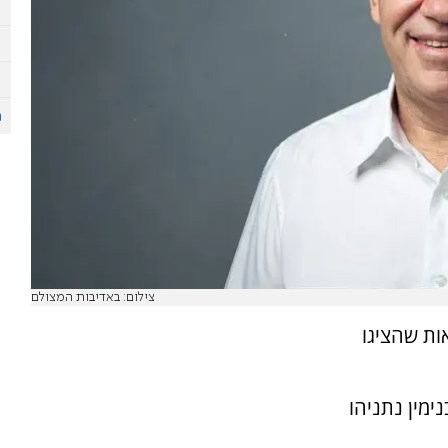
צילום: באדיבות המצולם
ות שהציגו
מין נתניהו