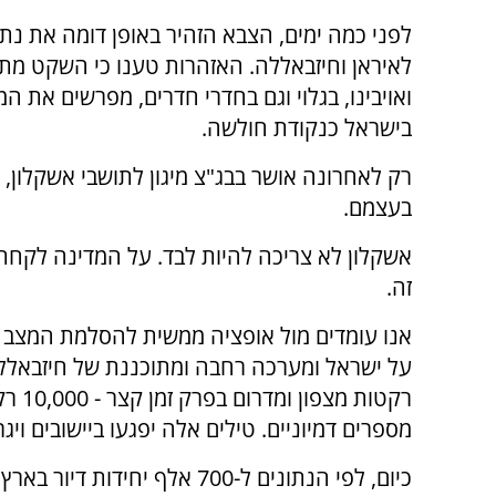
לפני כמה ימים, הצבא הזהיר באופן דומה את נתנ
לאיראן וחיזבאללה. האזהרות טענו כי השקט מ
ואויבינו, בגלוי וגם בחדרי חדרים, מפרשים את ה
בישראל כנקודת חולשה.
רק לאחרונה אושר בבג"צ מיגון לתושבי אשקלון, ש
בעצמם.
אשקלון לא צריכה להיות לבד. על המדינה לקחת 
זה.
אנו עומדים מול אופציה ממשית להסלמת המצב ה
על ישראל ומערכה רחבה ומתוכננת של חיזבאללה
מספרים דמיוניים. טילים אלה יפגעו ביישובים ויגר