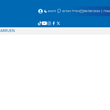
 08/08/2026
המייל האדום
חיפוש
AR
RU
EN