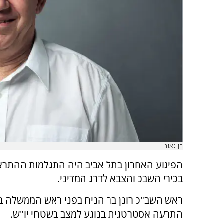
רן נאור
הפיגוע האחרון בתל אביב היה התגלמות ההתרא
בכירי השבכ והצבא לדרג המדיני.
ראש השב"כ רונן בר הניח בפני ראש הממשלה בני
התרעה אסטרטגית בנוגע למצב בשטחי יו"ש.