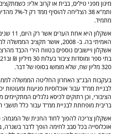
ותמ"א 38 ה
מתמיד.
אשקלון ה
320 מליון שח, שלא מומשו בסופו של דבר.
לבניית ממ"ד עבור אוכלוסיות פגיעות ומעוטות י
הציבורי, וכן רתוקים לכיסא גלגלים המתקיימים 
בריבית מופחתת לבניית ממ"ד עבור כלל תושבי ה
אשקלון צריכה להפוך לחוד החנית של המגמה: כש
אוכלוסייה בכל סבב לחימה הופך לדבר בשגרה, ב