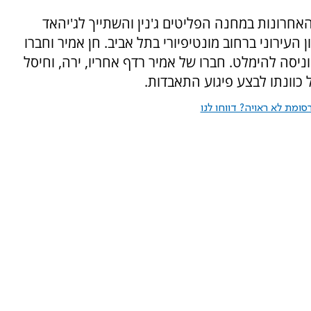
חרונות במחנה הפליטים ג'נין והשתייך לג'יהאד
עירוני ברחוב מונטיפיורי בתל אביב. חן אמיר וחברו
ניסה להימלט. חברו של אמיר רדף אחריו, ירה, וחיסל
כוונתו לבצע פיגוע התאבדות.
ומת לא ראויה? דווחו לנו