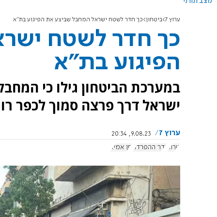
מצב תורני
ערוץ 7
ביטחון
כך חדר לשטח ישראל המחבל שביצע את הפיגוע בת"א
כך חדר לשטח ישרא
הפיגוע בת"א
במערכת הביטחון גילו כי המחבל
ישראל דרך פרצה סמוך לכפר רומא
ערוץ 7
9.08.23, 20:34
טרור
גדר ההפרדה
חן אמיר