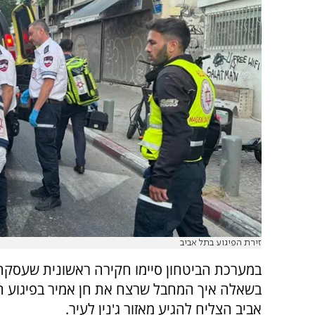
זירת הפיגוע בתל אביב
במערכת הביטחון סיימו חקירה ראשונית שעסקה
בשאלה איך המחבל שרצח את חן אמיר בפיגוע הי
אביב הצליח להגיע מאזור ג'נין לעיר.