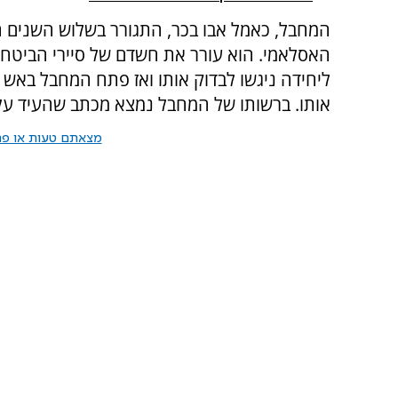
המחבל, כאמל אבו בכר, התגורר בשלוש השנים הא
האסלאמי. הוא עורר את חשדם של סיירי הביטחון ה
ליחידה ניגשו לבדוק אותו ואז פתח המחבל באש ו
אותו. ברשותו של המחבל נמצא מכתב שהעיד על 
מצאתם טעות או פרס