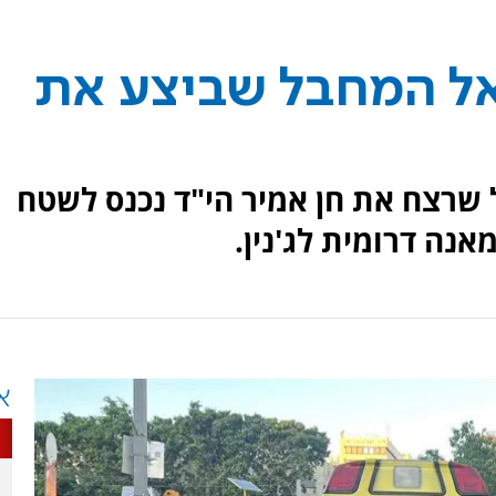
ל המחבל שביצע את
 שרצח את חן אמיר הי"ד נכנס לשטח
נה דרומית לג'נין.
א