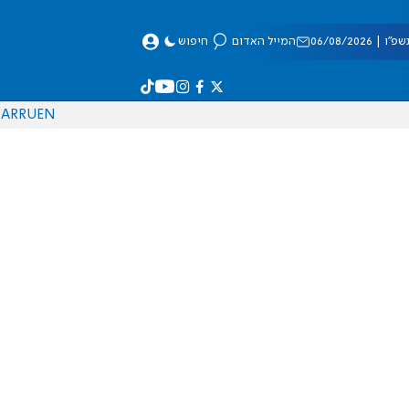
 06/08/2026
המייל האדום
חיפוש
AR
RU
EN