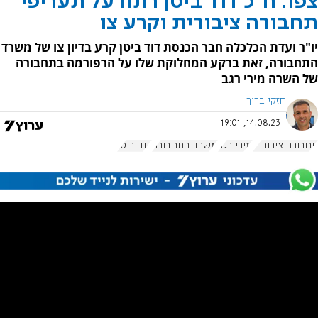
צפו: ח"כ דוד ביטן רתח על תעריפי
תחבורה ציבורית וקרע צו
יו"ר ועדת הכלכלה חבר הכנסת דוד ביטן קרע בדיון צו של משרד
התחבורה, זאת ברקע המחלוקת שלו על הרפורמה בתחבורה
של השרה מירי רגב
חזקי ברוך
14.08.23, 19:01
תחבורה ציבורית
מירי רגב
משרד התחבורה
דוד ביטן