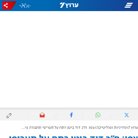
+
-
ערוץ 7
מדיניות ופוליטיקה
צפו: ח"כ דוד ביטן רתח על תעריפי תחבורה ציבורית וקרע צו