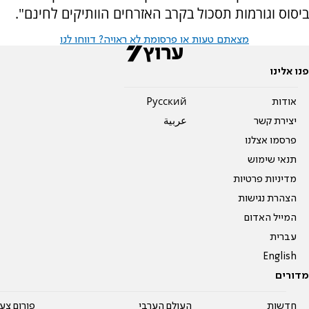
ביסוס וגורמות תסכול בקרב האזרחים הוותיקים לחינם".
מצאתם טעות או פרסומת לא ראויה? דווחו לנו
פנו אלינו
אודות
Pусский
יצירת קשר
عربية
פרסמו אצלנו
תנאי שימוש
מדיניות פרטיות
הצהרת נגישות
המייל האדום
עברית
English
מדורים
חדשות
העולם הערבי
פורום צע