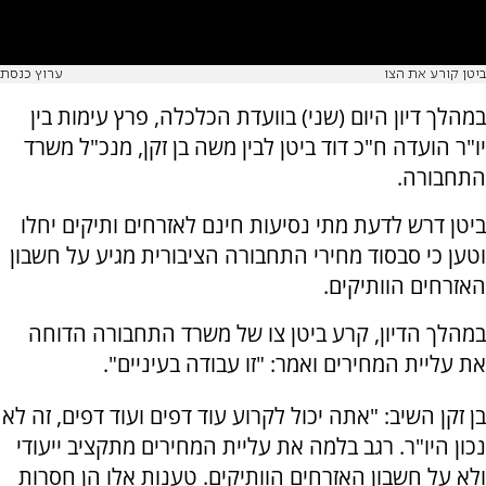
ביטן קורע את הצו
ערוץ כנסת
במהלך דיון היום (שני) בוועדת הכלכלה, פרץ עימות בין
יו"ר הועדה ח"כ דוד ביטן לבין משה בן זקן, מנכ"ל משרד
התחבורה.
ביטן דרש לדעת מתי נסיעות חינם לאזרחים ותיקים יחלו
וטען כי סבסוד מחירי התחבורה הציבורית מגיע על חשבון
האזרחים הוותיקים.
במהלך הדיון, קרע ביטן צו של משרד התחבורה הדוחה
את עליית המחירים ואמר: "זו עבודה בעיניים".
בן זקן השיב: "אתה יכול לקרוע עוד דפים ועוד דפים, זה לא
נכון היו"ר. רגב בלמה את עליית המחירים מתקציב ייעודי
ולא על חשבון האזרחים הוותיקים. טענות אלו הן חסרות