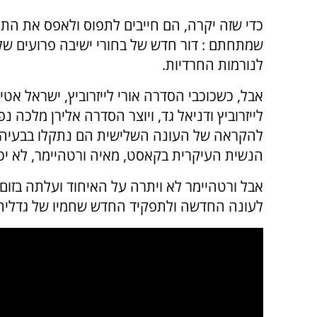
כדי שזה יקרה, הם חייבים לתפוס ולאפס את התל
שמתחתם : דור חדש של בחורי ישיבה פרועים של
לנורמות החרדיות.
אבל, כשכוכבי הסדרה אורי לייזרוביץ, ישראל אטיא
לייזרוביץ ודניאל גד, ויוצר הסדרה אלירן מלכה נפ
להקראה של העונה השלישית הם נתקלו בבעיה 
הנשית העיקרית בקאסט, מאיה ורטהיימר, לא יכל
אבל ורטהיימר לא ויתרה על האיחוד ועלתה בזום
לעונה החדשה ולתפקיד החדש שחמיו של גדליה ס