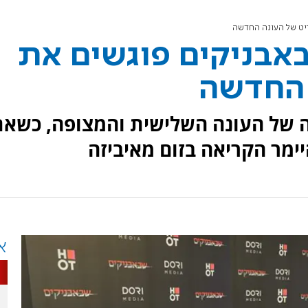
יט של העונה החדשה
אבניקים פוגשים את
 החדשה
 של העונה השלישית והמצופה, כשאת
ימר הקריאה בזום מאיביזה
א