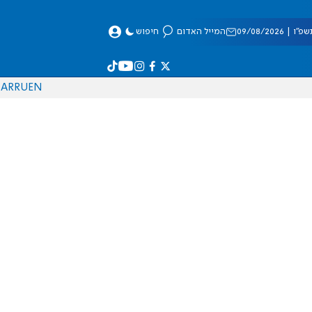
 09/08/2026
המייל האדום
חיפוש
AR
RU
EN