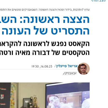
מצב תורני
ערוץ 7
תרבות, בידור ופנאי
הצצה ראשונה: השבאבניקים פוגשים את התסר
הצצה ראשונה: השב
התסריט של העונה
הקאסט נפגש לראשונה להקראה
הטקסטים של דבורה מאיה ורטהי
אריאל פייגלין
16.08.23, 19:30
שבאבניקים