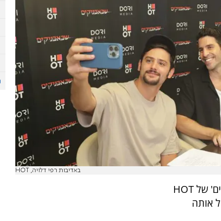
באדיבות רפי דלויה, HOT
בעונה השלישית של הסדרה האהובה 'שבאבניקים' של HOT
ל אותה