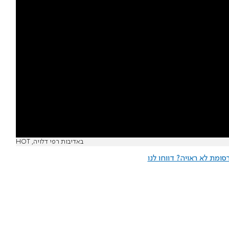
באדיבות רפי דלויה, HOT
ומת לא ראויה? דווחו לנו