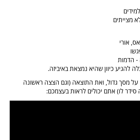
מידים
א מצייתים
ס, אורי
גשו
- הדמות
ה להגיע כיוון שהיא נמצאת באיביזה.
 על מסך גדול, ואת התוצאה (וגם הצצה ראשונה
ידר לו) אתם יכולים לראות בעצמכם: