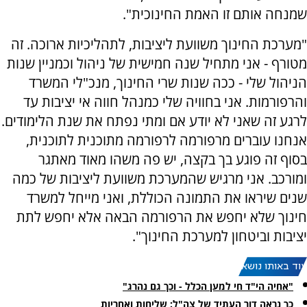
שמנחה אותם זו האמת החינוכית".
"מערכת החינוך משוועת ליציבות, לתהליכיות ארוכה. זה
מטורף - אני מתחיל שנה חמישית של ניהול וכמניין שנות
הניהול שלי - ככה שנות שרי החינוך, מנכ"לי המשרד
והרפורמות. אני בחוויה שלי כמנהל חווה אי יציבות עד
לרגע זה שאני לא יודע אם ומתי נפתח את שנת הלימודים.
אנחנו עוברים מרפורמה לרפורמה מתוכנית לתוכנית,
בסוף זה פוגע בך בקצה, יש פה משהו מאוד מאתגר
ומורכב. אני מרגיש שהמערכת משוועת ליציבות של כמה
שנים שיראו את התמונה הכוללת, ואני מייחל למשרד
חינוך שלא יחפש את הרפורמה הבאה אלא יחפש לתת
יציבות וביטחון למערכת החינוך".
עוד באותו נושא:
"אחיה הי"ד חי למען הכלל - וכך גם נהרג"
כך נראה דור העתיד של צה"ל: שליחות ואחריות