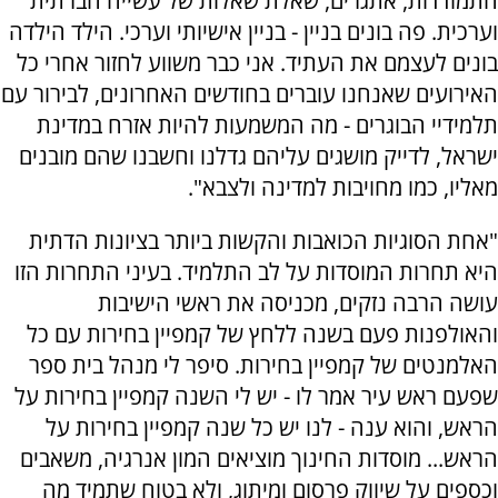
התמודדות, אתגרים, שאלת שאלות של עשייה חברתית
וערכית. פה בונים בניין - בניין אישיותי וערכי. הילד הילדה
בונים לעצמם את העתיד. אני כבר משווע לחזור אחרי כל
האירועים שאנחנו עוברים בחודשים האחרונים, לבירור עם
תלמידיי הבוגרים - מה המשמעות להיות אזרח במדינת
ישראל, לדייק מושגים עליהם גדלנו וחשבנו שהם מובנים
מאליו, כמו מחויבות למדינה ולצבא".
"אחת הסוגיות הכואבות והקשות ביותר בציונות הדתית
היא תחרות המוסדות על לב התלמיד. בעיני התחרות הזו
עושה הרבה נזקים, מכניסה את ראשי הישיבות
והאולפנות פעם בשנה ללחץ של קמפיין בחירות עם כל
האלמנטים של קמפיין בחירות. סיפר לי מנהל בית ספר
שפעם ראש עיר אמר לו - יש לי השנה קמפיין בחירות על
הראש, והוא ענה - לנו יש כל שנה קמפיין בחירות על
הראש... מוסדות החינוך מוציאים המון אנרגיה, משאבים
וכספים על שיווק פרסום ומיתוג, ולא בטוח שתמיד מה