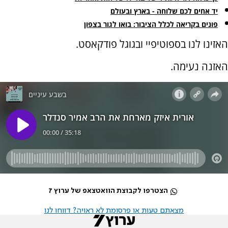
יד אחים לכם שלוחה - בארץ ובעולם
פונים בקריאה לכלל הציבור: בואו לגור בצפון
האזינו לנו בספוטיפיי ובגוגל פודקאסט.
האזנה נעימה.
הצטרפו לקבוצת הוואטצאפ של ערוץ 7
מצאתם טעות או פרסומת לא ראויה? דווחו לנו