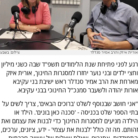
אורית איזק והרב אמיר סנדלר
צילום: בשבע
רגע לפני פתיחת שנת הלימודים תשפ"ד שבה כשני מיליון
וחצי ילדים ובני נוער יחזרו למסגרות החינוך, אורית איזק
מארחת את הרב אמיר סנדלר ראש ישיבת בני עקיבא
אורות יהודה ולשעבר סמנכ"ל החינוכי בבני עקיבא.
"אני חושב שבנוסף לשלט 'ברוכים הבאים', צריך לשים על
בתי הספר שלט בכניסה - 'סכנה כאן בונים'. הילד או
הילדה מגיעים למסגרות החינוך כדי לבנות את עצמם ואת
זהותם. מה זה כולל 'לבנות את עצמי' - ידע, ציונים, ערכים,