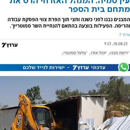
עין סמיה: המנהל האזרחי הרס את
מתחם בית הספר
המבנים נבנו לפני כשנה וחצי תוך הפרת צווי הפסקת עבודה
והריסה. הפעילות בוצעה בהתאם להנחיית השר סמוטריץ'.
ערוץ 7
18.08.23, 9:23
הריסת מבנים
מנהל אזרחי
בצלאל סמוטריץ'