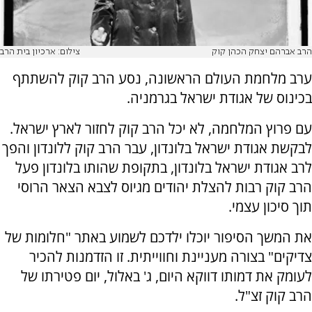
הרב אברהם יצחק הכהן קוק
צילום: ארכיון בית הרב
ערב מלחמת העולם הראשונה, נסע הרב קוק להשתתף
בכינוס של אגודת ישראל בגרמניה.
עם פרוץ המלחמה, לא יכל הרב קוק לחזור לארץ ישראל.
לבקשת אגודת ישראל בלונדון, עבר הרב קוק ללונדון והפך
לרב אגודת ישראל בלונדון, בתקופת שהותו בלונדון פעל
הרב קוק רבות להצלת יהודים מגיוס לצבא הצאר הרוסי
תוך סיכון עצמי.
את המשך הסיפור יוכלו ילדכם לשמוע באתר "חלומות של
צדיקים" בצורה מעניינת וחווייתית. זו הזדמנות להכיר
לעומק את דמותו דווקא היום, ג' באלול, יום פטירתו של
הרב קוק זצ"ל.