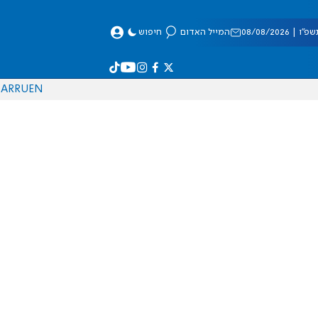
 08/08/2026
המייל האדום
חיפוש
AR
RU
EN