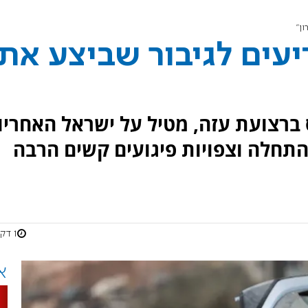
ן"
עים לגיבור שביצע את
 ברצועת עזה, מטיל על ישראל האחריו
התחלה וצפויות פיגועים קשים הרבה
1 דקות
א