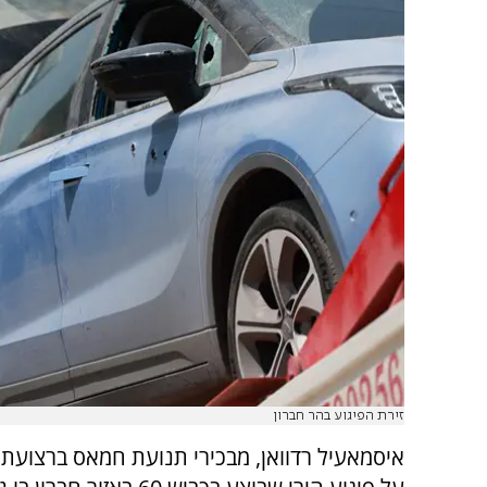
זירת הפיגוע בהר חברון
איסמאעיל רדוואן, מבכירי תנועת חמאס ברצועת 