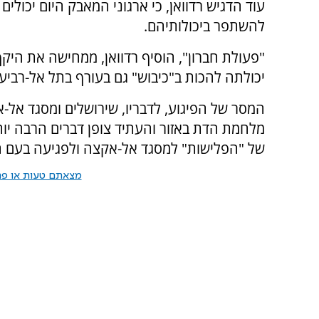
עוד הדגיש רדוואן, כי ארגוני המאבק היום יכולי
להשתפר ביכולותיהם.
"פעולת חברון", הוסיף רדוואן, ממחישה את היקף
יכולתה להכות ב"כיבוש" גם בעורף בתל אל-רביע,
המסר של הפיגוע, לדבריו, שירושלים ומסגד אל-א
מלחמת הדת באזור והעתיד צופן דברים הרבה יות
של "הפלישות" למסגד אל-אקצה ולפגיעה בעם ה
מצאתם טעות או פרס