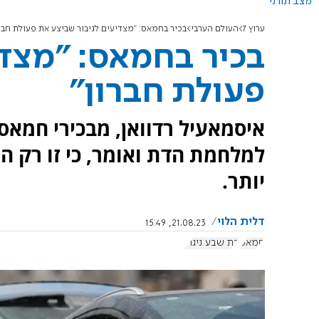
מצב תורני
ערוץ 7
העולם הערבי
בכיר בחמאס: "מצדיעים לגיבור שביצע את פעולת חברו
בכיר בחמאס: "מצדי
פעולת חברון"
איסמאעיל רדוואן, מבכירי חמאס
למלחמת הדת ואומר, כי זו רק ה
יותר.
דלית הלוי
21.08.23, 15:49
חמאס
בת שבע ניגרי