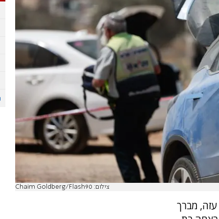
צילום: Chaim Goldberg/Flash90
עזה, מברך