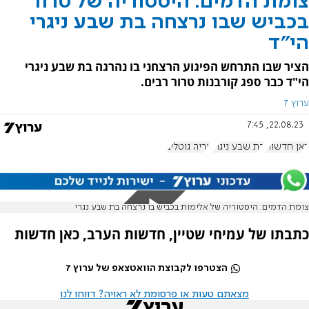
צומת הדמים: היסטוריה של טרור
בכביש שבו נרצחה בת שבע ניגרי
הי"ד
הציר שבו התרחש הפיגוע הרצחני בו נהרגה בת שבע ניגרי
הי"ד כבר ספג קורבנות טרור רבים.
ערוץ 7
22.08.23, 7:45
כאן חדשות
בת שבע ניגרי
אריה גוטליב
צומת הדמים: היסטוריה של אלימות בכביש בו נרצחה בת שבע נגרי
כתבתו של עמיחי שטיין, חדשות הערב, כאן חדשות
הצטרפו לקבוצת הוואטצאפ של ערוץ 7
מצאתם טעות או פרסומת לא ראויה? דווחו לנו