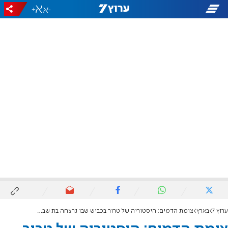
+
-
ערוץ 7
בארץ
צומת הדמים: היסטוריה של טרור בכביש שבו נרצחה בת שבע ניגרי הי"ד