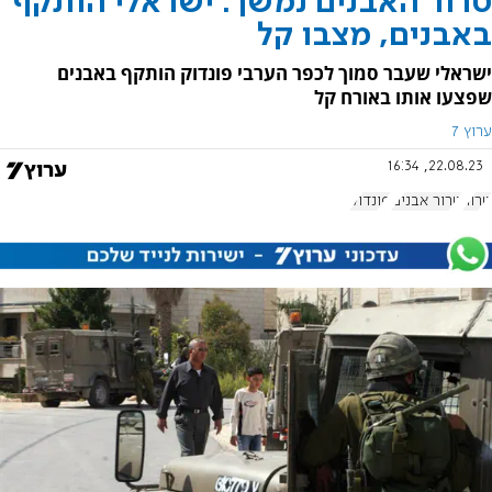
טרור האבנים נמשך: ישראלי הותקף
באבנים, מצבו קל
ישראלי שעבר סמוך לכפר הערבי פונדוק הותקף באבנים
שפצעו אותו באורח קל
ערוץ 7
22.08.23, 16:34
טרור
טרור אבנים
פונדוק