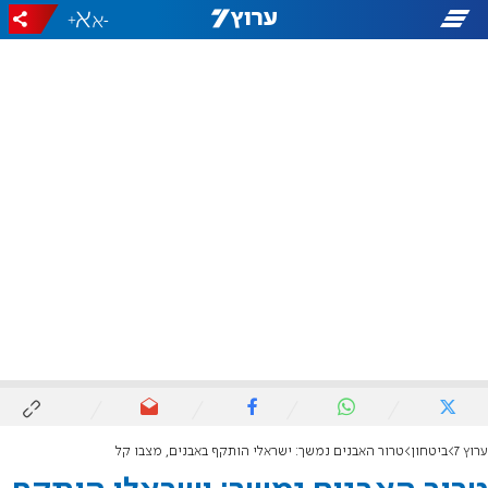
+
-
ערוץ 7
ביטחון
טרור האבנים נמשך: ישראלי הותקף באבנים, מצבו קל