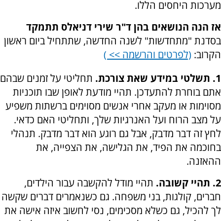
מערכות היחסים הללו.
אז הנה הנושאים בהן ד"ר שירי דניאלס תתמקד
בסדנת "מתחדשות" לשנה החדשה, שתתחיל ביום ראשון
הקרוב:
(לפרטים והרשמה >> )
1. תשלטי במידע שאת צורכת.
תחליטי על זמנים שבהם
אתם בוחרת להתעדכן. תהיי מודעת לאופן שבו תוכניות
מסוימות או מעקב אחרי אנשים מסוימים ברשתות משפיע
על מצב הרוח ועל האנרגיות שלך, ותחליטי האם כדאי.
לחץ זה דבר מדבק, אבל גם רוגע הוא דבר מדבק. תנהלי
בחוכמה את הפיד, את הגלישה, את הצפייה, את
ההאזנה.
2. תהיי קשובה.
תהיי מודל להקשבה עבור הילדים,
חברים, קולגות, בני משפחה. גם כשנאמרים דברים שקשה
לך להכיל, גם כשלא מסכימים, נסי לחשוב איזה אישה את