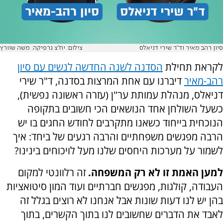
סיון רהב מאיר וד"ר שירי דניאלס
צילום: יח"צ גרפיקה: משה שוורץ
לקראת תחילת
הסדנה לשנה החדשה לנשים עם סיון
רהב-מאיר
דיברנו עם אחת המרצות בסדנה, ד"ר שירי
דניאלס, מנהלת עמותת ער"ן (עזרה ראשונה נפשית),
כשעל השולחן אחד הנושאים הכי חשובים בתקופה
הנוכחית בייחוד כשאנו מתקרבים לחודש החגים בו יש
הרבה מפגשים משפחתיים והרבה רגעים של ביחד: איך
לשמור על מערכות היחסים שלנו מעל לויכוחים בינינו?
למען האמת זו לא רק המשפחה.
זה רלוונטי למקום
העבודה, קולגות, מפגשים חברתיים ועוד המון סיטואציות
בהן יש לנו דעות שונות אבל אנחנו לא רוצים בגלל זה
לאבד את הדברים שחשובים לנו בתוך הקשרים, בתוך