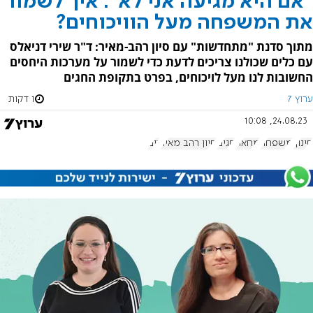
"אם היא מגיעה אני לא": איך לשמור
את המשפחה מעל הוויכוחים?
מתוך סדנת "מתחדשות" עם סיון רהב-מאיר: ד"ר שירי דניאלס
עם כלים שכולנו צריכים לדעת כדי לשמור על מערכות היחסים
החשובות לנו מעל לויכוחים, בפרט בתקופת החגים
ערוץ 7
1 דקות
24.08.23, 10:08
חינוך
משפחה
מחאה
חגים
סיון רהב מאיר
זום