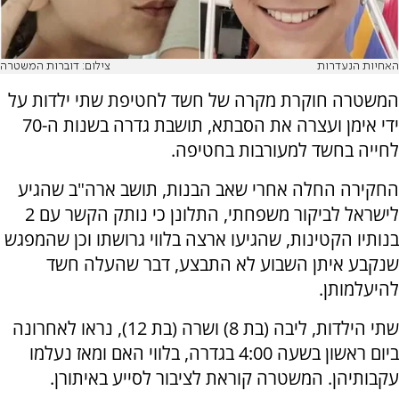
האחיות הנעדרות
צילום: דוברות המשטרה
המשטרה חוקרת מקרה של חשד לחטיפת שתי ילדות על
ידי אימן ועצרה את הסבתא, תושבת גדרה בשנות ה-70
לחייה בחשד למעורבות בחטיפה.
החקירה החלה אחרי שאב הבנות, תושב ארה"ב שהגיע
לישראל לביקור משפחתי, התלונן כי נותק הקשר עם 2
בנותיו הקטינות, שהגיעו ארצה בלווי גרושתו וכן שהמפגש
שנקבע איתן השבוע לא התבצע, דבר שהעלה חשד
להיעלמותן.
שתי הילדות, ליבה (בת 8) ושרה (בת 12), נראו לאחרונה
ביום ראשון בשעה 4:00 בגדרה, בלווי האם ומאז נעלמו
עקבותיהן. המשטרה קוראת לציבור לסייע באיתורן.