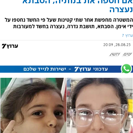
אם חטפה את בנותיה, הסבתא
נעצרה
המשטרה מחפשת אחר שתי קטינות שעל פי החשד נחטפו על
ידי אימן. הסבתא, תושבת גדרה, נעצרה בחשד למעורבות
ערוץ 7
28.08.23, 20:09
חטיפה
גירושים