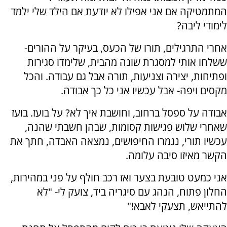
המתמטיקה אם אני אפילו לא יודעת אם הילד שלי ילמד
לימודי ליבה?
אחרי התרגילים, תורו של הכעס, בעיקר על ההורים-
ששלחו אותי למסגרת שונה מהבית, שלימדו סגירות
ופתיחות, יצירה וצניעות, תורה אבל גם עבודה. והכל
מקסים ויפה- אבל עכשיו אני כל כך אבודה.
אבודה על ספסל ברחוב, וחושבת איך לא? על בועז. בועז
שאחרי שלוש פגישות קסומות, שבהן חשבתי שהנה,
עכשיו תורי, נגמרו החיפושים, נמצאה האבדה, חתך את
הקשר מאיזו סיבה עלומה.
אני כמעט טובעת בצער ואז רכב חולף על פני במהירות,
החלון פתוח, הנהג עם סיגריה ביד, צועק לי- "לא
להתייאש, תצעקי לאבא!"