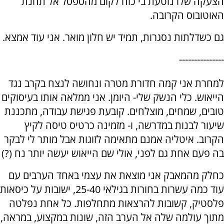
הצעקה שלו נוטעת בי כוח לקום מהספסל אל תחנת
האוטובוס הקרובה.
גם כשדלתות נסגרות, תמיד יש חלון מואר. אני עוד אמצא.
---------------
למחרת אני קמה חדורת מטרה ונחושה לנצח בקרב נגד
הייאוש. כלי הנשק שלי- היומן. אני ממלאה אותו בעיסוקים
טובים, שמחים, מוצלחים. קובעת פגישת עבודה, מתכננת
שיעור לבנות במדרשה, ו- מזמינה כרטיס טיסה לקיץ
הקרוב. איטליה אמנם מתאימה לזוגות אבל מותר לי לבקר
בה פעם אחת גם לפני, אולי שם הייאוש יעשה יותר נח (?)
כחלק מהמאבק אני מוצאת את עצמי באחד הערבים עם
עוד כמה עשרות בחורות בגילאי 25-40, ישובות על כיסאות
פלסטיק, קשובות להרצאות מתחלפות. כל אחת נפלטה
מתוך עולמה שלה אל הערב הזה, שונות במקצוע, במראה,