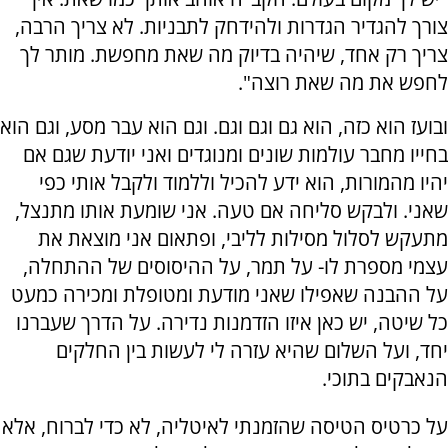
צורך להגדיר הגדרות ולהידחק לתבניות. לא צריך הרבה,
צריך רק אחד, שיהיה בדיוק מה שאת מחפשת. מותר לך
לחפש את מה שאת רוצה".
ובועז הוא כזה, הוא גם וגם וגם. וגם הוא עבר מסע, וגם הוא
בחייו מחבר עולמות שונים ומנוגדים ואני יודעת שגם אם
יהיו מהמורות, הוא ידע להכיל וללמוד ולקבל אותי כפי
שאני. ולבקש סליחה אם טעה. אני שומעת אותו מתנצל,
מתעקש לסלול מסילות לליבי, ופתאום אני מוצאת את
עצמי מספרת לו- על תמר, על ההיסוסים של ההתחלה,
על ההבנה שאפילו שאני מודעת ומטופלת ומכירה כמעט
כל שיטה, יש כאן איזו הזדמנות נדירה. על הדרך שעברנו
יחד, ועל השלום שהיא עזרה לי לעשות בין החלקים
הנאבקים בתוכי.
על כרטיס הטיסה שהזמנתי לאיטליה, לא כדי לברוח, אלא