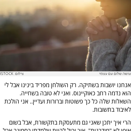
עושה שלום עם עצמי
צילום: ISTOCK
אנחנו יושבות בשתיקה. רק השולחן מפריד בינינו אבל לי
הוא נדמה רחב כאוקיינוס. ואני לא טובה בשחייה.
השאלות שלה כל כך פשוטות וברורות ועדיין.. אני הולכת
לאיבוד בתשובות.
הרי איך יתכן שאני גם מתעסקת בתקשורת, אבל בשום
אופן לא "מודרנית". איך יכול להיות שלמדתי בסמינר אבל