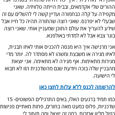
ההורים שלי אקדמאים, ובבית הייתה טלוויזיה. שאני
מקפידה על קלה כבחמורה ועדיין קשה לי להשלים עם זה
שבעלי לא יפרנס. שאני רוצה שהתורה תהיה כל חייו אבל
שידע להעריך את עולם התוכן שמעניין אותי. שאני רוצה
בוגר צבא אבל לא למדתי באולפנא.
אני מרגישה איך היא מנסה להכניס אותי לאיזו תבנית,
לאיזו מגירה או משבצת ומשהו לא מסתדר לה. יותר מדי
מגירות מתאימות. אף מגירה לא מתאימה. אני יוצאת
מהבניין שלה בוכה ויודעת שגם מהשדכנית הזו לא תבוא
לי הישועה.
להרשמה לכנס ללא עלות לחצו כאן
כמו תמיד ברגעים האלו, באים התרגילים הפשוטים- 15
שדכניות, פלוס כמעט מאה בחורים, פחות מאתיים פגישות
כפול מליון אכזבות. כמה זה יוצא? ומה תעזור לי