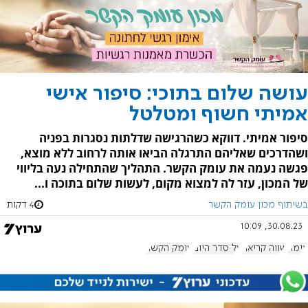
עושה שלום בתוכי: סיפור אישי
אמיתי חשוף ומטלטל
סיפור אמיתי. דווקא כשהרגישה שדלתות נסגרות בפניה
ושהדרכים שאליהם התרגלה הביאו אותה לרחוב ללא מוצא,
פגשה נעמה את עומק הקשר. התהליך שהתחילה נעה בליווי
של המכון, עזר לה למצוא מקום, לעשות שלום בתוכה ו...
בשיתוף מכון עומק הקשר
4 דקות
30.08.23, 10:09
אימון
שווה קריאה
על סדר היום
עומק הקשר