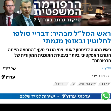
ראש המל"ל מבהיר: דבריי סולפו
לחלוטין ובאופן מגמתי
ראש המטה לביטחון לאומי צחי הנגבי טען: "המחאה הייתה
הגורם האפקטיבי ביותר בעצירת התוכנית המקורית של
הרפורמה"
ערוץ 7
1 דקות
4.09.23, 17:19
צחי הנגבי
ראש הממשלה
מל"ל
רפורמת לוין