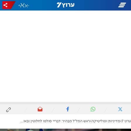
+
-
ערוץ 7
מדיניות ופוליטיקה
ראש המל"ל מבהיר: דבריי סולפו לחלוטין ובאופן מגמתי