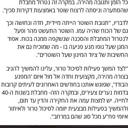
כל הזמן ותגובה מהירה. במקרה זה נטרול מחבלת
שהסתערה וניסתה לרצוח שוטר באמצעות דקירות סכין".
לדבריו, "תגובת השוטר הייתה מיידית, חדה ונחושה וכך
גם של הכוח שהיה עמו. השוטר התעשט מהר ופעל
לנטרול המחבלת והסכנה שנשקפה ממנה בכוח. אפוד
המגן שעל גופו מנע פגיעה בו - מה שמוכיח גם את
החשיבות של ציוד המיגון שעל השוטרים".
"לצד המשך פעילות לסיכול טרור, עלינו להמשיך להגיב
בצורה מהירה, מקצועית וחדה אל מול איום 'המפגע
הבודד', שפוגש אותנו בחודשים האחרונים לעיתים קרובות
בדמות נערים צעירים, ובמקרה הזה- מחבלת בשנות ה-40
לחייה. יש למצות עמה את החקירה והדין עד תום,
ולהמשיך בפעילות מבצעית יזומה לסיכול טרור ולאיתור
איומי פח"ע מכל סוג שהם במרחב".