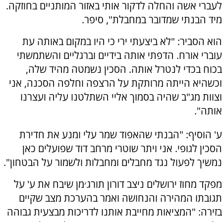
לעברי אשה והחלה לדקור אותי באזור המותניים בחוזקה.
מיד הבנתי שמדובר במחבלת", סיפר.
הוא הסביר: "לא ביצעתי ירי כי היו במקום באותה עת
עוברי אורח. הדפתי אותה בידיים וברגליים והשתמשתי
בכוח בכדי לנטרל אותה. הסכין נשמטה מהיד שלה,
וכשהיא הייתה מרותקת על הרצפה וחלפה הסכנה, אני
וצוות מג"ב שהיה בסמוך אליי השתלטנו עליה ועצרנו
אותה".
ע' הוסיף: "הבנתי שהאפוד שמר עלי ומנע את חדירת
הסכין לגופי. אני ויתר שוטרי מרחב דוד שפועלים כאן
נמשיך לפעול נגד מחבלים ומחבלות ולשמור על הבטחון".
מפקד מחוז ירושלים ניצב דורון תורג׳מן שיבח את ע' על
תגובתו המהירה והנחושה ואמר בהערכת מצב שקיים
בזירה: "המציאות מחייבת אותנו לדריכות מבצעית גבוהה