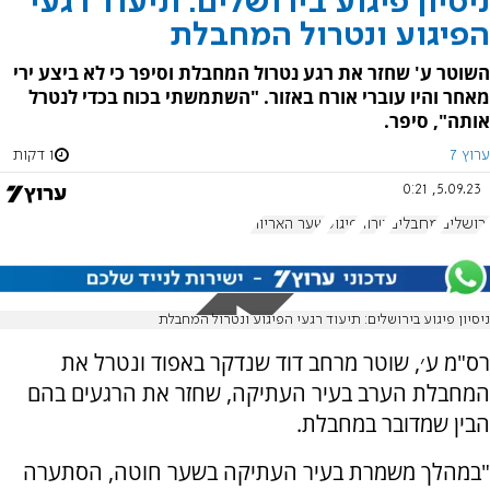
ניסיון פיגוע בירושלים: תיעוד רגעי
הפיגוע ונטרול המחבלת
השוטר ע' שחזר את רגע נטרול המחבלת וסיפר כי לא ביצע ירי
מאחר והיו עוברי אורח באזור. "השתמשתי בכוח בכדי לנטרל
אותה", סיפר.
ערוץ 7
1 דקות
5.09.23, 0:21
ירושלים
מחבלים
טרור
פיגוע
שער האריות
ניסיון פיגוע בירושלים: תיעוד רגעי הפיגוע ונטרול המחבלת
רס"מ ע׳, שוטר מרחב דוד שנדקר באפוד ונטרל את
המחבלת הערב בעיר העתיקה, שחזר את הרגעים בהם
הבין שמדובר במחבלת.
"במהלך משמרת בעיר העתיקה בשער חוטה, הסתערה