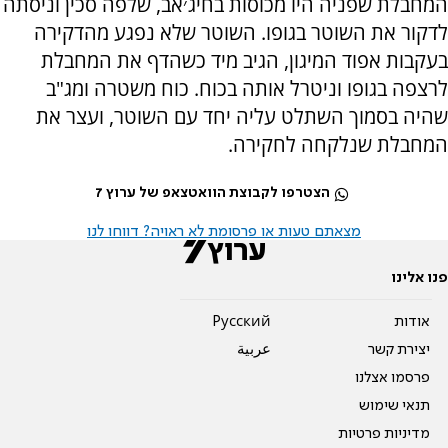
המחבלת שפניה היו מכוסות בחיג׳אב, שלפה סכין וניסתה
לדקור את השוטר בגופו. השוטר שלא נפגע מהדקירה
בעקבות אפוד המיגון, הגיב מיד כשהדף את המחבלת
לרצפה בגופו וניטרל אותה בכוח. כוח משטרה ומג"ב
שהיה בסמוך השתלט עליה יחד עם השוטר, ועצר את
המחבלת שנלקחה לחקירה.
הצטרפו לקבוצת הוואטצאפ של ערוץ 7
מצאתם טעות או פרסומת לא ראויה? דווחו לנו
פנו אלינו
אודות
Pусский
יצירת קשר
عربية
פרסמו אצלנו
תנאי שימוש
מדיניות פרטיות