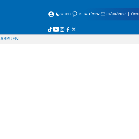
 08/08/2026
המייל האדום
חיפוש
AR
RU
EN