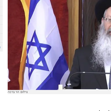
צילום: הר ברכה