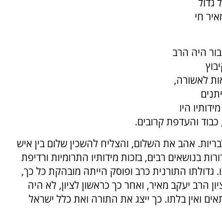
 גדול
איר חי
ור היה הרב
בוץ
ות לאשורה,
יתנים
דותיו היו
 כבוד והעדפת קרובים.
ריות. אהב את השלום, והצליח להשכין שלום בין איש
ורות בנושאים רבים, בזכות מידותיו התרומיות ורדיפת
 גדולתו התורנית כרב ופוסק הייתה מובהקת כל כך,
 הרב יעקב מאיר, ואחר כך כראשון לציון, לא היה
ים ואין בלתו. כך ייצג את התורה ואת כלל ישראל