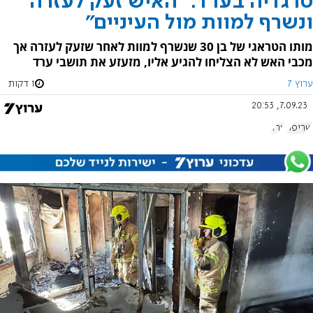
טרגדיה בערד: "האיש זעק לעזרה
ונשרף למוות מול העיניים"
מותו הטראגי של בן 30 שנשרף למוות לאחר שזעק לעזרה אך
מכבי האש לא הצליחו להגיע אליו, מזעזע את תושבי ערד
ערוץ 7
1 דקות
7.09.23, 20:53
שריפה
ערד