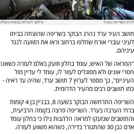
זירת השריפה בערד
צילום: דוברות כבאות והצלה
תושב העיר ערד נהרג הבוקר בשריפה שהוצתה בביתו
לעיני עוברי אורח שחלפו ברחוב וראו את הזוועה לנגד
עיניהם.
"המראה של האיש, עומד בחלון וזועק באלם לעזרה כשאנו
חסרי אונים ולא מסוגלים לעזור לו, עומד לי עדיין מול
העיניים", כך מספר לערוץ 7 תושב ערד, שהיה עד ראיה -
כמו תושבים רבים מהעיר הדרומית.
השריפה התרחשה הבוקר בשעה 8, בבניין בן 4 קומות
ברח' הערבה בערד. השריפה פרצה בקומה הרביעית,
והתושבים שנזעקו למראה הלהבות גילו כי בחלון עומד
אדם כבן 30 שהתגורר בדירה, כשהוא משווע לעזרה.