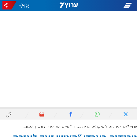
+
-
ערוץ 7
מדיניות ופוליטיקה
טרגדיה בערד: "האיש זעק לעזרה ונשרף למוות מול העיניים"