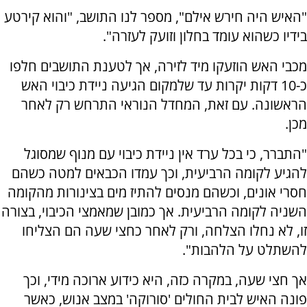
"האיש היה חירש אילם", מספר לנו התושב, "והוא קירטע
בידיו כשהוא עומד בחלון וזועק לעזרה".
מכבי האש הוזעקו מיד לזירה, אך לטענת התושבים חלפו
כ-10 דקות יקרות עד שלמקום הגיעה ניידת כיבוי האש
הראשונה. עם זאת, המחדל הנוראי התרחש רק לאחר
מכן.
"התברר, כי בכל ערד אין ניידת כיבוי עם מנוף שמסוגל
להגיע לקומה הרביעית, וכך עמדו הכבאים למטה כשהם
חסרי אונים, וכשהם מנסים להתיז מים בצינורות מהקומה
השניה לקומה הרביעית. אך כמובן שמאמצי הכיבוי, בצורה
זו, לא נחלו הצלחה, ורק לאחר כחצי שעה הם הצליחו
להשתלט על הלהבות".
אך חצי שעה, במקרה כזה, היא כידוע ארוכה מידי, וכך
פונה האיש לבית החולים 'סורוקה' במצב אנוש, כאשר