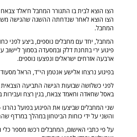
הצו הוצא לבית בו התגורר המחבל ח'אלד צבאח 
הצו הוצא לאחר שנדחתה ההשגה שהגישה מש
המחבל.
המחבל, יחד עם מחבלים נוספים, ביצע לפני כחוד
פיגוע ירי בתחנת דלק ובמסעדה בסמוך ליישוב עלי
ארבעה אזרחים ישראלים ונפצעו נוספים.
בפיגוע נרצחו אלישע אנטמן הי"ד, הראל מסעוד הי
לפני כשלושה שבועות הגישה התביעה הצבאית כת
באסל שחאדה וחאמד צבאח, בגין רצח ועבירות בי
שני המחבלים שביצעו את הפיגוע בפועל נהרגו -
והשני על ידי כוחות הביטחון במהלך במרדף שהת
על פי כתבי האישום, המחבלים רכשו מספר כלי נ