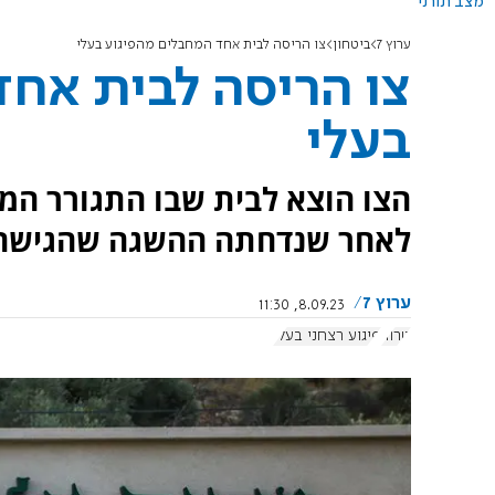
מצב תורני
ערוץ 7
ביטחון
צו הריסה לבית אחד המחבלים מהפיגוע בעלי
צו הריסה לבית אחד
בעלי
הצו הוצא לבית שבו התגורר המ
לאחר שנדחתה ההשגה שהגישה
ערוץ 7
8.09.23, 11:30
טרור
פיגוע רצחני בעלי