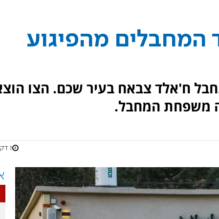
 המחבלים מהפיגוע
חבל ח'אלד צבאח בעיר שכם. הצו הוצא
 משפחת המחבל.
1 דקות
א