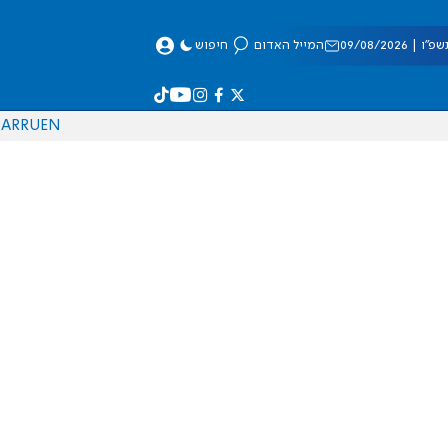
 09/08/2026
המייל האדום
חיפוש
AR
RU
EN