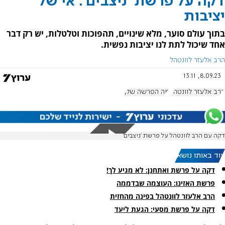
דקה על פרשת 'ניצבים': אי של
יציבות
בתוך עולם סוער, מלא שינויים, תהפוכות וטלטלות, יש רק דבר
אחד שיכול לתת לנו יציבות נפשית.
הרב אלעזר לוונטהל
8.09.23, 13:11
הרב אלעזר לוונטהל
מה הפרשה שלך
דקה עם הרב לוונטהל על פרשת 'ניצבים'
עוד באותו נושא:
דקה על פרשת ואתחנן: לא מגיע לך!
פרשת האזינו: העוצמה שבדממה
הרב אלעזר לוונטהל בפינה מהחזית
דקה על פרשת מסעי: הגעת ליעד