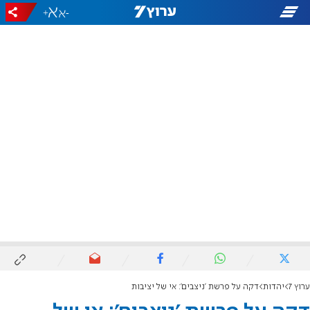
+
-
ערוץ 7
יהדות
דקה על פרשת 'ניצבים': אי של יציבות