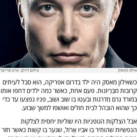
אילון מאסק
צילום דיוקן: ארט סרייבר
כשאילון מאסק היה ילד בדרום אפריקה, הוא סבל לעיתים
קרובות מבִּרְיוֹנוּת. פעם אחת, כאשר כמה ילדים דחפו אותו
במורד גרם מדרגות ובעטו בו שוב ושוב, פניו נפצעו עד כדי
כך שהוא הובהל לבית חולים ואושפז למשך שבוע.
אבל הצלקות הגופניות היו שוליות יחסית לצלקות
הנפשיות שהותיר בו אביו אֶרוֹל, שגער בו קשות כאשר חזר