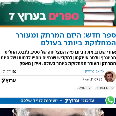
ספר חדש: היזם המרתק ומעורר
המחלוקת ביותר בעולם
אחרי שכתב את הביוגרפיה המצליחה של סטיב ג'ובס, החליט
הביוגרף וולטר אייזקסון להקדיש שנתיים מחייו לדמותו של היזם
המרתק ומעורר המחלוקת ביותר בעולם: אילון מאסק
אריאל פייגלין
1 דקות
11.09.23, 7:46
ספרים בערוץ 7
אילון מאסק