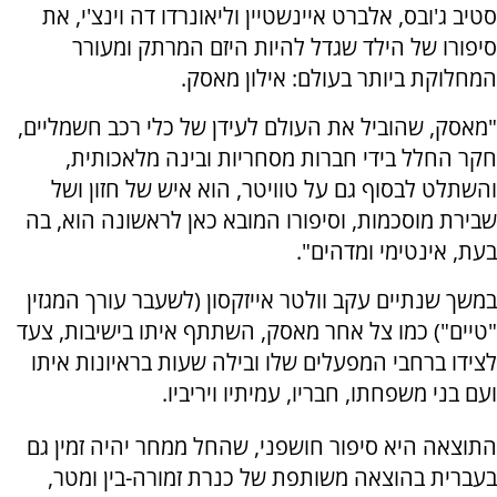
סטיב ג'ובס, אלברט איינשטיין וליאונרדו דה וינצ'י, את
סיפורו של הילד שגדל להיות היזם המרתק ומעורר
המחלוקת ביותר בעולם: אילון מאסק.
"מאסק, שהוביל את העולם לעידן של כלי רכב חשמליים,
חקר החלל בידי חברות מסחריות ובינה מלאכותית,
והשתלט לבסוף גם על טוויטר, הוא איש של חזון ושל
שבירת מוסכמות, וסיפורו המובא כאן לראשונה הוא, בה
בעת, אינטימי ומדהים".
במשך שנתיים עקב וולטר אייזקסון (לשעבר עורך המגזין
"טיים") כמו צל אחר מאסק, השתתף איתו בישיבות, צעד
לצידו ברחבי המפעלים שלו ובילה שעות בראיונות איתו
ועם בני משפחתו, חבריו, עמיתיו ויריביו.
התוצאה היא סיפור חושפני, שהחל ממחר יהיה זמין גם
בעברית בהוצאה משותפת של כנרת זמורה-בין ומטר,