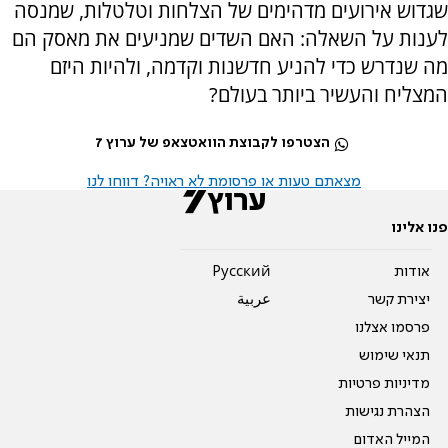
שגדוש אירועים מדהימים של הצלחות וטלטלות, שמנסה
לענות על השאלה: האם השדים שמניעים את מאסק הם
מה שנדרש כדי להניע חדשנות וקדמה, ולהיות היזם
המצליח והעשיר ביותר בעולם?
הצטרפו לקבוצת הוואטצאפ של ערוץ 7
מצאתם טעות או פרסומת לא ראויה? דווחו לנו
פנו אלינו
אודות
Pусский
יצירת קשר
عربية
פרסמו אצלנו
תנאי שימוש
מדיניות פרטיות
הצהרת נגישות
המייל האדום