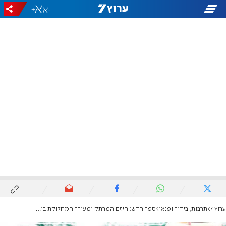
+
-
ערוץ 7
תרבות, בידור ופנאי
ספר חדש: היזם המרתק ומעורר המחלוקת ביותר בעולם