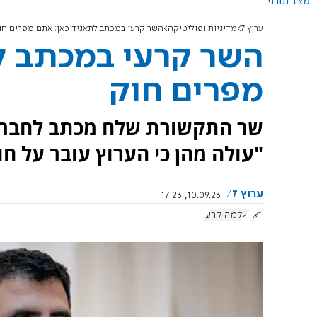
מצב תורני
ערוץ 7
מדיניות ופוליטיקה
השר קרעי במכתב לתאגיד כאן: אתם מפרים חו
השר קרעי במכתב ל
מפרים חוק
שר התקשורת שלח מכתב לחברי 
"עולה מהן כי הערוץ עובר על חו
ערוץ 7
10.09.23, 17:23
כאן
שלמה קרעי