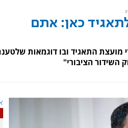
ק
תאגיד כאן: אתם
מועצת התאגיד ובו דוגמאות שלטענת
ק השידור הציבורי"
א