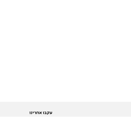
עקבו אחרינו
ות
טוויטר