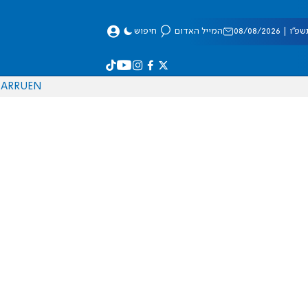
 08/08/2026
המייל האדום
חיפוש
AR
RU
EN