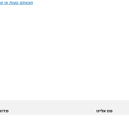
מצאתם טעות או פרס
פנו אלינו
מדור
אודות
Pусский
חד