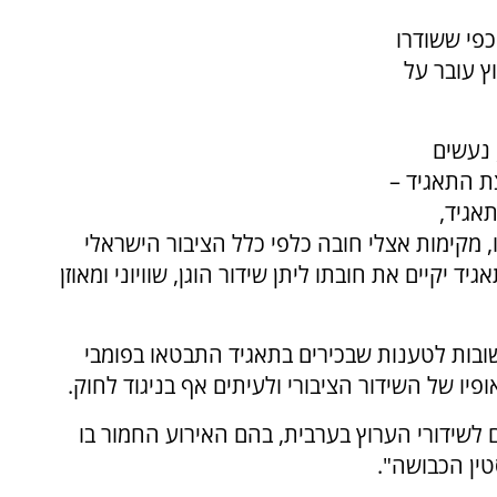
כפי ששודרו
ץ עובר על
 נעשים
ת התאגיד –
אגיד,
, מקימות אצלי חובה כלפי כלל הציבור הישראלי
יקיים את חובתו ליתן שידור הוגן, שוויוני ומאוזן
ובות לטענות שבכירים בתאגיד התבטאו בפומבי
יו של השידור הציבורי ולעיתים אף בניגוד לחוק.
לשידורי הערוץ בערבית, בהם האירוע החמור בו
ין הכבושה".