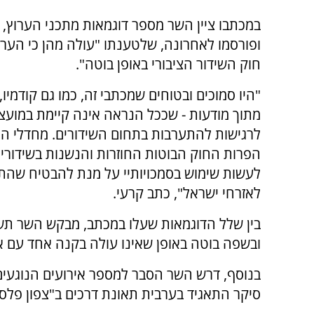
במכתבו ציין השר מספר דוגמאות מתכני הערוץ, 
ופורסמו לאחרונה, שלטענתו "עולה מהן כי הערו
חוק השידור הציבורי באופן בוטה".
"היו סמוכים ובטוחים שמכתבי זה, כמו גם קודמיו,
מתוך מודעות - שככל הנראה אינה קיימת במועצ
לרגישות להתערבות בתחום השידורים. מחדלי הת
הפרות החוק הבוטות החוזרות והנשנות בשידוריו
לעשות שימוש בסמכויותיי על מנת להבטיח שהתאגיד 
לאזרחי ישראל", כתב קרעי.
בין שלל הדוגמאות שעלו במכתב, מבקש השר תש
ובשפה בוטה באופן שאינו עולה בקנה אחד עם אופ
בנוסף, דרש השר הסבר למספר אירועים הנוגעים 
סיקר התאגיד בערבית תאונת דרכים ב"צפון פלסט