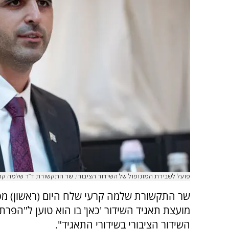
פועל לשבירת המונופול של השידור הציבורי. שר התקשורת ד"ר שלמה קר
שר התקשורת שלמה קרעי שלח היום (ראשון) מכ
מועצת תאגיד השידור 'כאן' בו הוא טוען ל"הפרת
השידור הציבורי בשידורי התאגיד".