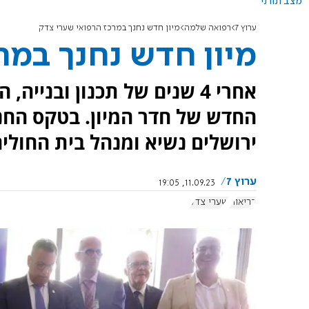
מצב תורני
ערוץ 7
רפואה שלמה
מיון חדש נחנך במרכז הרפואי שערי צדק
מיון חדש נחנך במר
אחרי 4 שנים של תכנון ובני
החדש של חדר המיון. בטקס החנ
ירושלים נשיא ומנהל בית החולי
ערוץ 7
11.09.23, 19:05
בריאות
שערי צדק