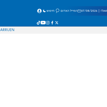
 07/08/2026
המייל האדום
חיפוש
AR
RU
EN