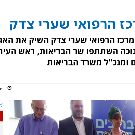
כז הרפואי שערי צדק
יה, המרכז הרפואי שערי צדק השיק את האג
וכה השתתפו שר הבריאות, ראש העיר
ם ומנכ"ל משרד הבריאות
1 דקות
א