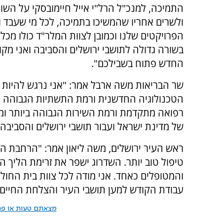
התמיכה, למנכ"ל הרל"י אייל חיימובסקי על השו
ולשרים אחריו שהמשיכו בתמיכה, לכל מי שעבד ול
הפרויקטים שלנו וכמובן לצוות המלר"ד כולו מכ
בשורה גדולה לתושבי ירושלים והסביבה ואני מקו
החדש פתוח בשבילכם".
שר הבריאות משה ארבל אמר: "אני נרגש להיות 
הטכנולוגיה החדשנית ורמת התשתיות הגבוהה 
רפואה מתקדמת ורמת השירות הגבוהה ביותר ומ
של מדינת ישראל ועבור תושבי ירושלים והסביבה"
ראש העיר ירושלים, משה ליאון אמר: "הרחבת המ
טיפול טוב יותר. השדרוג ישפר את זרימת הליך ה
והמטופלים כאחד. אני מודה לכל צוות בית החולי
עבודת הקודש למען תושבי העיר והצלחת החיים מי
מצאתם טעות או פרס