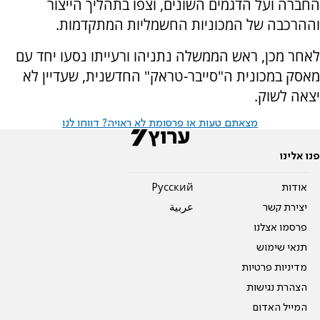
החברה ועל הדגמים השונים, וצפו בתהליך הייצור
וההרכבה של המכוניות החשמליות המתקדמות.
לאחר מכן, ראש הממשלה נתניהו ורעייתו נסעו יחד עם
מאסק במכונית ה"סייבר-טראק" החדשנית, שעדיין לא
יצאה לשוק.
מצאתם טעות או פרסומת לא ראויה? דווחו לנו
פנו אלינו
אודות
Pусский
יצירת קשר
عربية
פרסמו אצלנו
תנאי שימוש
מדיניות פרטיות
הצהרת נגישות
המייל האדום