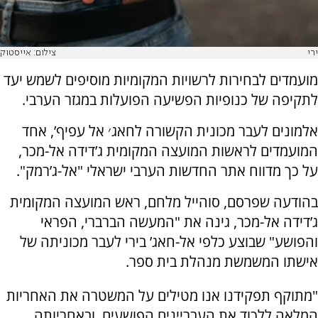
ירי
צילום: אייסטוק
מועמדים לבחירות לרשויות המקומיות מוסיפים לשמש יעד
לתקיפה של כנופיות הפשיעה הפועלות במגזר הערבי.
אלמונים לעבר מכונית הקשורה לחאג׳ אל עפיף’, אחד
המועמדים לראשות המועצה המקומית ג’דידה אל-מכר,
על כך מדווח אתר החדשות הערבי ישראלי "אל-ג’רמק".
בהודעה שפרסם, סוהייל מלחם, ראש המועצה המקומית
ג’דידה אל-מכר, גינה את "המעשה הברברי, הפראי
והפושע" שבוצע כלפי אל-חאג’ בירי לעבר מכוניתה של
אישתו המשמשת מנהלת בית ספר.
"מתוקף תפקידנו אנו מטילים על המשטרה את האחריות
המלאה ללכוד את העבריינים הפושעים, ובאחריותה