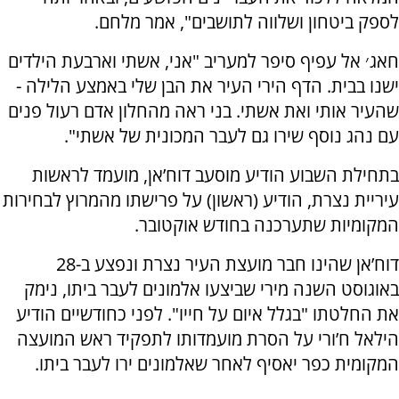
לספק ביטחון ושלווה לתושבים", אמר מלחם.
חאג׳ אל עפיף סיפר למעריב "אני, אשתי וארבעת הילדים
ישנו בבית. הדף הירי העיר את הבן שלי באמצע הלילה -
שהעיר אותי ואת אשתי. בני ראה מהחלון אדם רעול פנים
עם נהג נוסף שירו גם לעבר המכונית של אשתי".
בתחילת השבוע הודיע מוסעב דוח’אן, מועמד לראשות
עיריית נצרת, הודיע (ראשון) על פרישתו מהמרוץ לבחירות
המקומיות שתערכנה בחודש אוקטובר.
דוח’אן שהינו חבר מועצת העיר נצרת ונפצע ב-28
באוגוסט השנה מירי שביצעו אלמונים לעבר ביתו, נימק
את החלטתו "בגלל איום על חייו". לפני כחודשיים הודיע
הילאל ח’ורי על הסרת מועמדותו לתפקיד ראש המועצה
המקומית כפר יאסיף לאחר שאלמונים ירו לעבר ביתו.