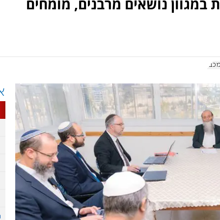
במגוון נושאים מרבנים, מומחים
מכבי
א