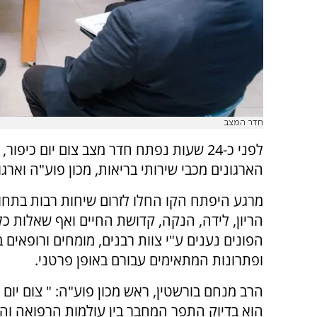
חדר המצב
לפני כ-24 שעות נפתח חדר מצב צום יום כיפו
הארגונים מכבי שירותי בריאות, מכון פוע"ה וארגו
מרגע היפתח הקו החלו לזרום שיחות רבות בתחומ
הריון, לידה, הנקה, קדושת החיים ואף שאלות כל
הפונים נענים ע"י צוות רבנים, מומחים ורופאים 
ופתרונות המתאימים עבורם באופן פרטני.
הרב מנחם בורשטין, ראש מכון פוע"ה: " צום יום 
הוא בדיוק התפר המחבר בין עולמות הרפואה ו