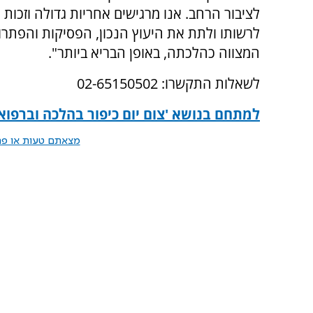
לציבור הרחב. אנו מרגישים אחריות גדולה וזכות 
לרשותו ולתת את היעוץ הנכון, הפסיקות והפתרונ
המצווה כהלכתה, באופן הבריא ביותר".
לשאלות התקשרו: 02-65150502
למתחם בנושא 'צום יום כיפור בהלכה וברפואה
מצאתם טעות או פרס