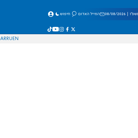
 08/08/2026
המייל האדום
חיפוש
AR
RU
EN