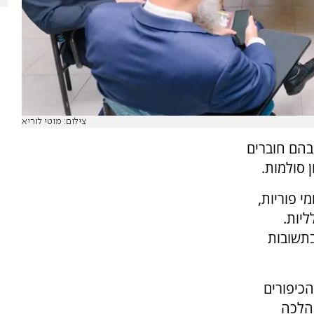
צילום: מוטי לוריא
ר, בהם חוברים
ן סולמות.
י פוריות,
ליות.
בתשובות
הכיפורים
ההלכה