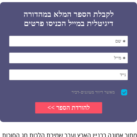
מתוך אמונה בבניין הארץ וערך שמירת הלכות חג הסוכות