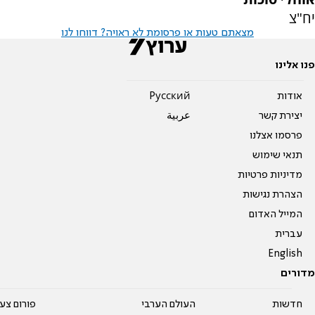
יח"צ
מצאתם טעות או פרסומת לא ראויה? דווחו לנו
פנו אלינו
אודות
Pусский
יצירת קשר
عربية
פרסמו אצלנו
תנאי שימוש
מדיניות פרטיות
הצהרת נגישות
המייל האדום
עברית
English
מדורים
חדשות
העולם הערבי
פורום צע