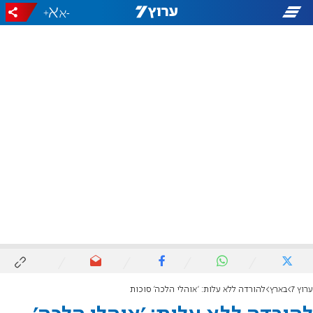
+
-
ערוץ 7
בארץ
להורדה ללא עלות: 'אוהלי הלכה' סוכות