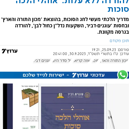
להורדה ללא עלות: 'אוהלי הלכה'
סוכות
מדריך הלכתי מעשי לחג הסוכות, בהוצאת 'מכון התורה והארץ'
ובחסות 'עוגנים-דביר, השקעות נדל"ן כחול לבן', להורדה
בגרסה מקוונת.
תוכן מקודם
פורסם:
25.09.23, 19:21
עודכן:
ט"ו בתשרי תשפ"ד, 30.9.2023, 20:41:00
מכון התורה והארץ
סוכה
שווה קריאה
על סדר היום
עוגנים דביר