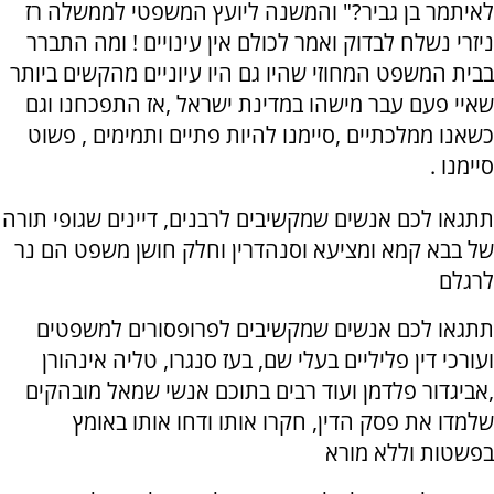
לאיתמר בן גביר?" והמשנה ליועץ המשפטי לממשלה רז
ניזרי נשלח לבדוק ואמר לכולם אין עינויים ! ומה התברר
בבית המשפט המחוזי שהיו גם היו עיוניים מהקשים ביותר
שאיי פעם עבר מישהו במדינת ישראל ,אז התפכחנו וגם
כשאנו ממלכתיים ,סיימנו להיות פתיים ותמימים , פשוט
סיימנו .
תתגאו לכם אנשים שמקשיבים לרבנים, דיינים שגופי תורה
של בבא קמא ומציעא וסנהדרין וחלק חושן משפט הם נר
לרגלם
תתגאו לכם אנשים שמקשיבים לפרופסורים למשפטים
ועורכי דין פליליים בעלי שם, בעז סנגרו, טליה אינהורן
,אביגדור פלדמן ועוד רבים בתוכם אנשי שמאל מובהקים
שלמדו את פסק הדין, חקרו אותו ודחו אותו באומץ
בפשטות וללא מורא