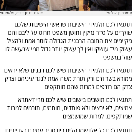
עמירם בן אוליאל
צילום: יונתן זינדל, פלאש 90
תתגאו לכם תלמידי הישיבות שראשי הישיבות שלכם
שוקדים על סדר נזיקין וחושן משפט חרוט על ליבם והם
מקיימים את החובה הרבנית הגדולה לומר אמת ולהציל
עשוק מיד עושקו ואין לך עשוק יותר גדול ממי שנעשה לו
עוול במשפט
תתגאו לכם תלמידי הישיבות שיש לכם רבנים שלא יראים
ממורא בשר ודם ורק תורת משה אמת לנגד עיניהם וצדק
צדק הם רודפים למרות שהם מותקפים
תתגאו לכם תושבים בישובים שיש לכם מרי דאתרא
אמיצים, לא יראים ולא פוחדים, חותמים, תורמים למרות
שמותקפים, למרות שמושמצים
תתגאו לכם כל אלו שמנהלים דיון סביב עמירם בענייניות