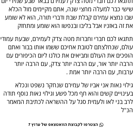
תתגאו לכם חברי מטה צדק לעמירם בבאר שבע שמידי יום
שישי כבר למעלה מחצי שנה, אתם מקיימים מול הכלא
שבו נמצא עמירם קבלת שבת ודברי תורה, הוא לא שומע
את זה באזניו אבל בליבו ובנפשו הוא שומע ומתחזק
תתגאו לכם חברי וחברות מטה צדק לעמירם, שבעת עמודי
עולם, שנחלצתם לטובת אחיכם ששמו אותו בבור ואתם
הופכים את העולם ומביאים את כולנו ליום הכיפורים עם
הרבה יותר אור, עם הרבה יותר צדק, עם הרבה יותר
ערבות, עם הרבה יותר אמת .
גילוי נאות אני אביו של עמירם שנחקר נשפט ונכלא
בעינויים קשים והוא חף מכל פשע וגילוי נאות נוסף תודה
לרב בני לאו ולעמית סגל על ההשראה לכתיבת המאמר
הנ"ל
הצטרפו לקבוצת הוואטצאפ של ערוץ 7