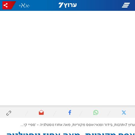
+
-
ערוץ 7
תרבות, בידור ופנאי
אפס מקוריות, מאה אחוז נוסטלגיה - 'ספיי קידס: ארמגדון'