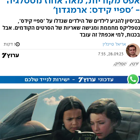
אפס מקוריות, מאה אחוז נוסטלגיה
- 'ספיי קידס: ארמגדון'
בניסיון להגיע לילדים של הילדים שגדלו על 'ספיי קידס',
נטפליקס מחממת ומגישה שאריות של הסרטים הקודמים. אבל
בכנות, למי אכפת? זה עובד
אריאל פייגלין
1 דקות
28.09.23, 7:55
סרטים
נטפליקס