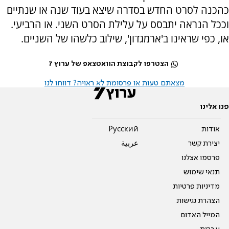
כהכנה לסרט החדש בסדרה שיצא בעוד שנה או שנתיים
וככל הנראה יתבסס על עלילת הסרט השני. או הרביעי.
או, כפי שראינו ב'ארמגדון', שילוב כלשהו של השניים.
הצטרפו לקבוצת הוואטצאפ של ערוץ 7
מצאתם טעות או פרסומת לא ראויה? דווחו לנו
פנו אלינו
אודות
Pусский
יצירת קשר
عربية
פרסמו אצלנו
תנאי שימוש
מדיניות פרטיות
הצהרת נגישות
המייל האדום