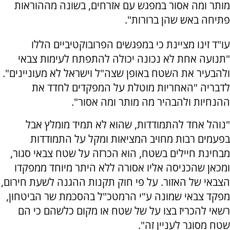
מותר ומה אסור במפגש עם אזרחים, בשונה מההוראות
פתיחה באש שהן ברורות".
עו"ד זינו מציינת כי במפגשים הפרובוקטיביים הללו
"תנועה אחת לא נכונה יכולה להתפתח לעימות צבאי
ולהבעיר את השטח באופן שצה"ל וישראל לא מעוניינים".
לדבריה "האחריות מוטלת על המפקדים לחדד את
ההנחיות ולהבהיר מה מותר ומה אסור".
"נוהל אחד להתמודדות, שהוא לא תמיד מומלץ אבל
בפעמים רבות מחויב המציאות ומקל על התמודדות
מבחינת חיילים בשטח, הוא הכרזה על שטח צבאי סגור,
ומכאן שהכניסה אליו אסורה ללא היתר מיוחד ממפקדו
הצבאי של האזור. על פי חוק תקנות ההגנה לשעת חירום,
מפקד צבאי שמונה ע"י הרמטכ"ל בהסכמת שר הביטחון,
רשאי להכריז בצו על של שטח או מקום כלשהם כי הם
שטח מסוגר לעניין זה".