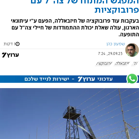
המפגש המתוח של צה"ל עם
פרובוקציות
בעקבות עוד פרובוקציה של חיזבאללה, הפעם ע"י עיתונאי
הארגון, עולה שאלת יכולת ההתמודדות של חיילי צה"ל עם
התופעה.
שמעון כהן
1 דקות
29.09.23, 7:24
צה"ל
חיזבאללה
פרובוקציה