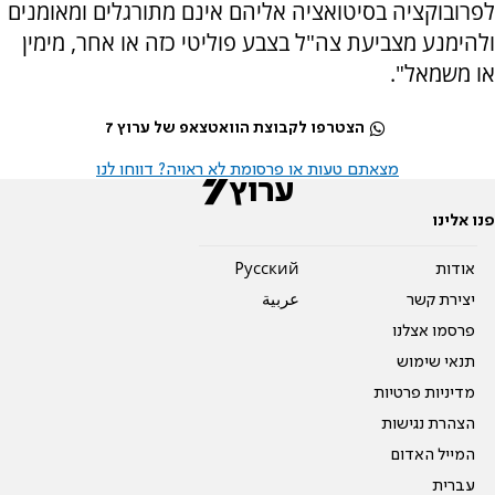
לפרובוקציה בסיטואציה אליהם אינם מתורגלים ומאומנים
ולהימנע מצביעת צה"ל בצבע פוליטי כזה או אחר, מימין
או משמאל".
הצטרפו לקבוצת הוואטצאפ של ערוץ 7
מצאתם טעות או פרסומת לא ראויה? דווחו לנו
פנו אלינו
אודות
Pусский
יצירת קשר
عربية
פרסמו אצלנו
תנאי שימוש
מדיניות פרטיות
הצהרת נגישות
המייל האדום
עברית