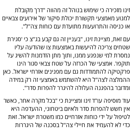
זינו מזכירה כי שימוש בנוהל זה מהווה "דרך מקובלת
למנוע מאמצעי תקשורת יכולת סיקור של אירועים צבאיים
או כניסה והתרועעות מתועדת עם כוחות צה"ל".
עם זאת, מציינת זינו, "בעניין זה גם קבע בג"צ כי 'סגירת
שטחים צריכה להיעשות באמצעות צו שהודעה עליו
נמסרת למי שנפגע ממנו, ותוך מתן הזדמנות להשיג על
תוקפו'. אמצעי של הכרזה על שטח צבאי סגור הינו
פרקטיקה להתמודדות גם עם מפגינים אזרחי ישראל. כאן
ההמלצה לצה"ל היא להשתמש באמצעי זה רק במידה
ומדובר בהפגנה העלולה להיגרר להפרות סדר".
עוד מוסיפה עו"ד זינו ומציינת כי "בכל מקרה אחר, כאשר
אין חשש להפרות סדר ולאיום ביטחוני, ההעדפה היא
לטיפול על ידי כוחות אזרחיים כמו משטרת ישראל. זאת
כדי לא להעמיד את חיילי צה"ל בסכנה של היגררות