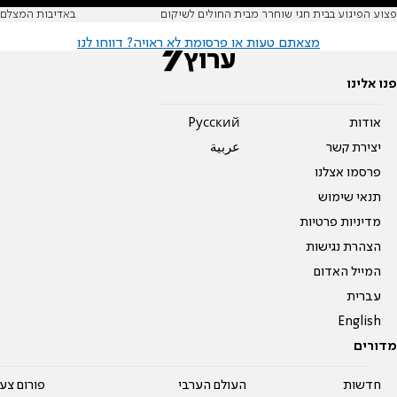
פצוע הפיגוע בבית חגי שוחרר מבית החולים לשיקום
באדיבות המצלם
מצאתם טעות או פרסומת לא ראויה? דווחו לנו
פנו אלינו
אודות
Pусский
יצירת קשר
عربية
פרסמו אצלנו
תנאי שימוש
מדיניות פרטיות
הצהרת נגישות
המייל האדום
עברית
English
מדורים
חדשות
העולם הערבי
פורום צע