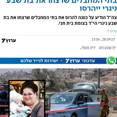
בתי המחבלים שרצחו את בת שבע
ניגרי ייהרסו
צה"ל הודיע על כוונה להרוס את בתי המחבלים שרצחו את בת
שבע ניגרי הי"ד בצומת בית חגי.
ערוץ 7
28.09.23, 23:04
בת שבע ניגרי
אריה גוטליב